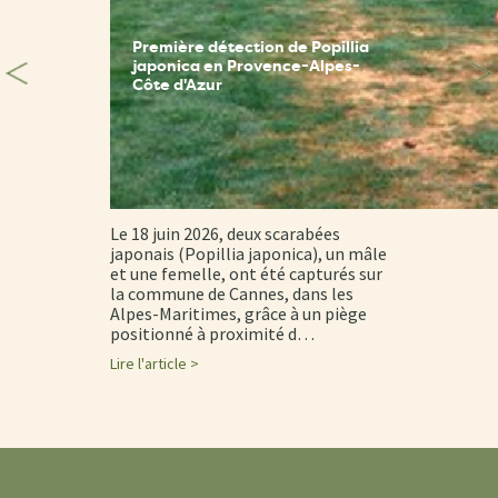
Première détection de Popillia
japonica en Provence-Alpes-
Côte d'Azur
Le 18 juin 2026, deux scarabées
japonais (Popillia japonica), un mâle
et une femelle, ont été capturés sur
la commune de Cannes, dans les
Alpes-Maritimes, grâce à un piège
positionné à proximité d…
Lire l'article >