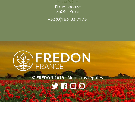
11 rue Lacaze
75014 Paris
+33(0)1 53 83 71 73
© FREDON 2019 -
Mentions légales