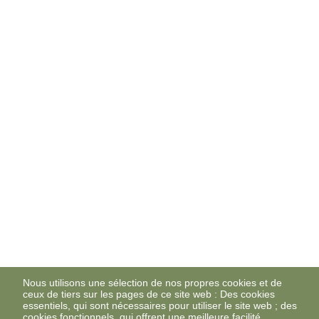
Nous utilisons une sélection de nos propres cookies et de
ceux de tiers sur les pages de ce site web : Des cookies
essentiels, qui sont nécessaires pour utiliser le site web ; des
cookies fonctionnels, qui offrent une meilleure facilité