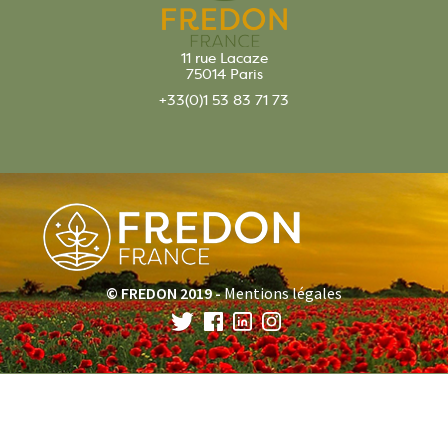
11 rue Lacaze
75014 Paris
+33(0)1 53 83 71 73
© FREDON 2019 -
Mentions légales