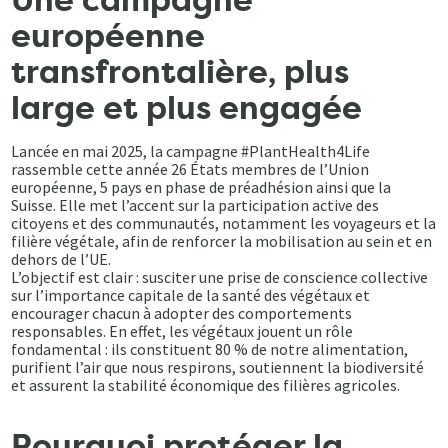
Une campagne
européenne
transfrontalière, plus
large et plus engagée
Lancée en mai 2025, la campagne #PlantHealth4Life
rassemble cette année 26 États membres de l’Union
européenne, 5 pays en phase de préadhésion ainsi que la
Suisse. Elle met l’accent sur la participation active des
citoyens et des communautés, notamment les voyageurs et la
filière végétale, afin de renforcer la mobilisation au sein et en
dehors de l’UE.
L’objectif est clair : susciter une prise de conscience collective
sur l’importance capitale de la santé des végétaux et
encourager chacun à adopter des comportements
responsables. En effet, les végétaux jouent un rôle
fondamental : ils constituent 80 % de notre alimentation,
purifient l’air que nous respirons, soutiennent la biodiversité
et assurent la stabilité économique des filières agricoles.
Pourquoi protéger la