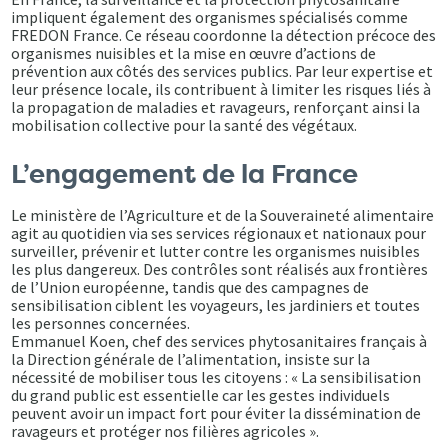
impliquent également des organismes spécialisés comme
FREDON France. Ce réseau coordonne la détection précoce des
organismes nuisibles et la mise en œuvre d’actions de
prévention aux côtés des services publics. Par leur expertise et
leur présence locale, ils contribuent à limiter les risques liés à
la propagation de maladies et ravageurs, renforçant ainsi la
mobilisation collective pour la santé des végétaux.
L’engagement de la France
Le ministère de l’Agriculture et de la Souveraineté alimentaire
agit au quotidien via ses services régionaux et nationaux pour
surveiller, prévenir et lutter contre les organismes nuisibles
les plus dangereux. Des contrôles sont réalisés aux frontières
de l’Union européenne, tandis que des campagnes de
sensibilisation ciblent les voyageurs, les jardiniers et toutes
les personnes concernées.
Emmanuel Koen, chef des services phytosanitaires français à
la Direction générale de l’alimentation, insiste sur la
nécessité de mobiliser tous les citoyens : « La sensibilisation
du grand public est essentielle car les gestes individuels
peuvent avoir un impact fort pour éviter la dissémination de
ravageurs et protéger nos filières agricoles ».