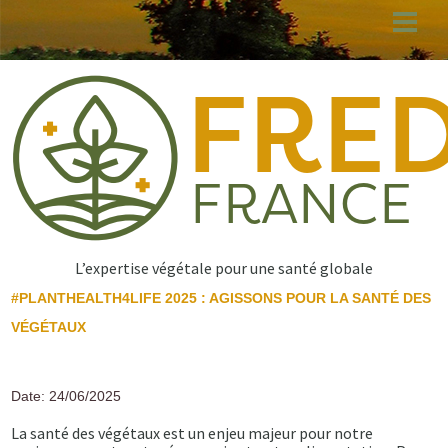
Aller
au
contenu
principal
L’expertise végétale pour une santé globale
#PLANTHEALTH4LIFE 2025 : AGISSONS POUR LA SANTÉ DES
VÉGÉTAUX
Date: 24/06/2025
La santé des végétaux est un enjeu majeur pour notre