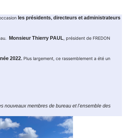
 occasion
les présidents, directeurs et administrateurs
eau.
Monsieur Thierry PAUL
, président de FREDON
année 2022.
Plus largement, ce rassemblement a été un
 les nouveaux membres de bureau et l'ensemble des