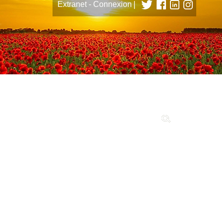
|
Extranet - Connexion
tions