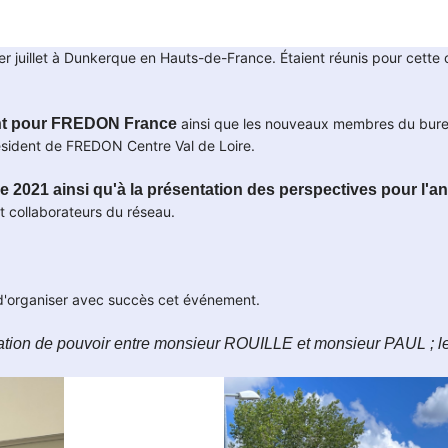
 juillet à Dunkerque en Hauts-de-France. Étaient réunis pour cette
nt pour FREDON France
ainsi
que les nouveaux membres du bur
sident de FREDON Centre Val de Loire.
ée 2021 ainsi qu'à la présentation des perspectives pour l'
t collaborateurs du réseau.
'organiser avec succès cet événement.
assation de pouvoir entre monsieur ROUILLE et monsieur PAUL ;