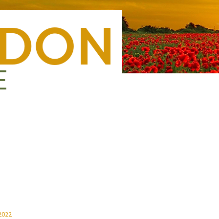
Nous rejoindre
Presse
Nous contacter
Forma
2022