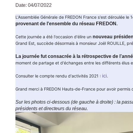
Date: 04/07/2022
Fil
L'Assemblée Générale de FREDON France s'est déroulée le 1er
d'Ariane
provenant de l'ensemble du réseau FREDON.
Cette journée a été l'occasion d'élire un
nouveau préside
Grand Est, succède désormais à monsieur Joël ROUILLE, pré
La journée fut consacrée à la rétrospective de l’ann
moment de partage et d'échanges entre les différents élus e
Consulter le compte rendu d'activités 2021 :
ici
.
Grand merci à FREDON Hauts-de-France pour avoir permis d
Sur les photos ci-dessous (de gauche à droite) : la p
présidents et directeurs du réseau.