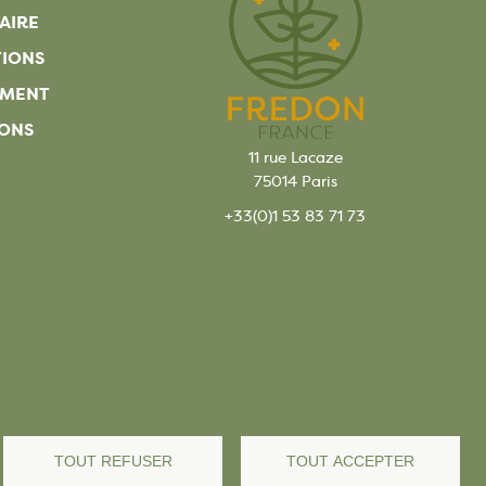
AIRE
TIONS
EMENT
ONS
11 rue Lacaze
75014 Paris
+33(0)1 53 83 71 73
TOUT REFUSER
TOUT ACCEPTER
s légales