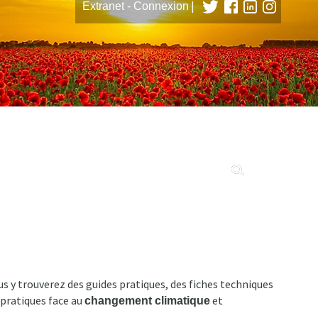
|
Extranet - Connexion
tions
us y trouverez des guides pratiques, des fiches techniques
 pratiques face au
et
changement climatique