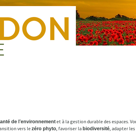
Nous rejoindre
Presse
Nous contacter
Forma
et à la gestion durable des espaces. Vo
anté de l’environnement
ansition vers le
, favoriser la
, adapter les
zéro phyto
biodiversité