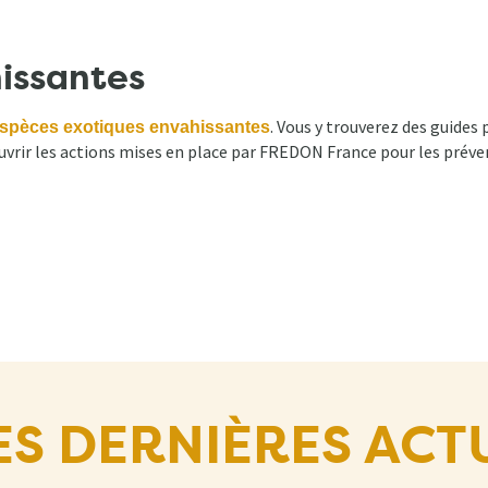
issantes
. Vous y trouverez des guides 
spèces exotiques envahissantes
uvrir les actions mises en place par FREDON France pour les préven
ES DERNIÈRES ACT