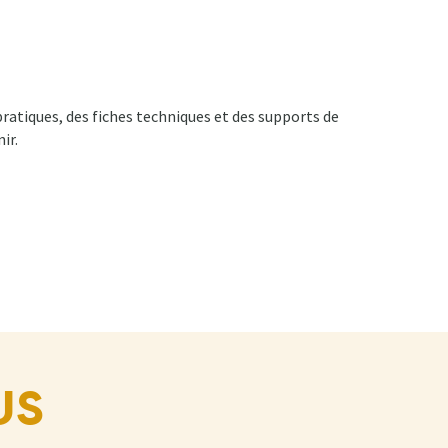
pratiques, des fiches techniques et des supports de
ir.
US