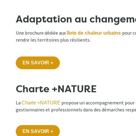
Adaptation au changeme
Une brochure dédiée aux
pour c
îlots de chaleur urbains
rendre les territoires plus résilients.
EN SAVOIR +
Charte +NATURE
La
propose un accompagnement pour inté
Charte +NATURE
gestionnaires et professionnels dans des démarches respec
EN SAVOIR +