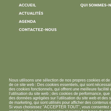
ACCUEIL
QUI SOMMES-
ACTUALITÉS
AGENDA
CONTACTEZ-NOUS
Nous utilisons une sélection de nos propres cookies et de 
de ce site web : Des cookies essentiels, qui sont nécessaire
des cookies fonctionnels, qui offrent une meilleure facilité d
l'utilisation du site web ; des cookies de performance, que
des données agrégées sur l'utilisation du site web et des s
de marketing, qui sont utilisés pour afficher des contenus e
Si vous choisissez "ACCEPTER TOUT", vous consentez à l'