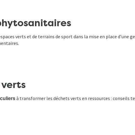
phytosanitaires
aces verts et de terrains de sport dans la mise en place d’une ge
mentaires.
 verts
à transformer les déchets verts en ressources : conseils te
iculiers