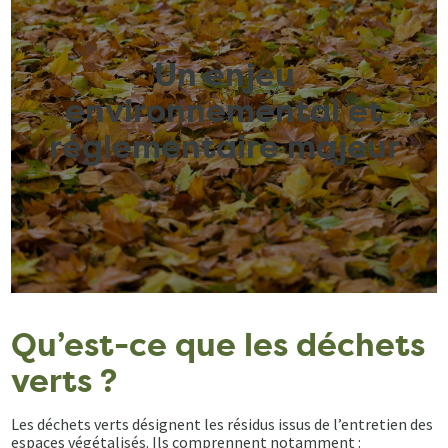
Un enjeu
environnemental et
réglementaire majeur
Qu’est-ce que les déchets
verts ?
Les déchets verts désignent les résidus issus de l’entretien des
espaces végétalisés. Ils comprennent notamment :