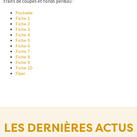
traits de coupes et fonds perdus) :
Pochette
Fiche 1
Fiche 2
Fiche 3
Fiche 4
Fiche 5
Fiche 6
Fiche 7
Fiche 8
Fiche 9
Fiche 10
Flyer
LES DERNIÈRES ACTUS