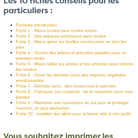
Les 10 fiches conseils pour les
particuliers :
Pochette introduction
Fiche 1 - Mieux tondre pour tondre moins
Fiche 2 - Des espaces entretenus sans tondre
Fiche 3 - Mieux gérer les feuilles mortes pour ne plus les
jeter
Fiche 4 - Choisir des arbres et arbustes adaptés pour un
entretien limité
Fiche 5 - Mieux tailler les arbres et les arbustes pour réduire
les résidus
Fiche 6 - Gérer les déchets issus des espèces végétales
envahissantes
Fiche 7 - Déchets verts : des ressources à valoriser
Fiche 8 - Fabriquer son compost : de la nourriture pour mes
plantes
Fiche 9 - Maintenir une couverture du sol pour le protéger,
l’enrichir, ne plus désherber
Fiche 10 - Installer des abris pour la faune utile à son jardin
Vous souhaitez imprimer les