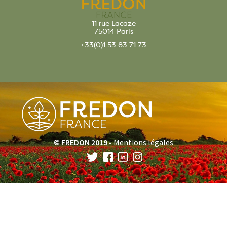
11 rue Lacaze
75014 Paris
+33(0)1 53 83 71 73
© FREDON 2019 -
Mentions légales