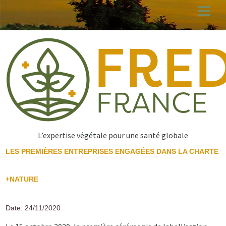
Aller
au
contenu
principal
L’expertise végétale pour une santé globale
LES PREMIÈRES ENTREPRISES ENGAGÉES DANS LA CHARTE
+NATURE
Date: 24/11/2020