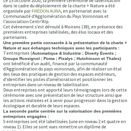
Le 15 octobre 2020, la première cérémonie de labellisation
dans le cadre du déploiement de la charte + Nature a été
organisée par
, en partenariat avec la
FREDON AURA
Communauté d’Agglomération du Pays Voironnais et
l’association Centr’Alp.
Cet évènement s’est déroulé à Moirans (38), en présence des
premières entreprises labélisées, des élus locaux et des
partenaires.
Une première partie consacrée à la présentation de la charte +
Nature et aux échanges techniques avec les participants :
7 entreprises (
Automatique & Industrie ; Diverty Events ;
Groupe Rossignol ; Poma ; Pixalys ; Hutchinson et Thales)
ont bénéficié d’un audit, financé par la communauté
d’Agglomération du pays voironnais, afin de réaliser un état
des lieux des pratiques de gestion des espaces extérieurs,
d’identifier les pistes d’amélioration et positionner les
entreprises dans un niveau de labellisation.
Deux entreprises ont apporté leurs témoignages lors de cette
cérémonie avec une présentation de leur structure ainsi que
les actions réalisées et à venir pour progresser dans la gestion
écologique et durable de leurs espaces.
La seconde partie centrée sur la valorisation des premières
entreprises engagées :
5 entreprises ont été labellisées (une en niveau 2 et quatre en
niveau 1). Elles se sont vues remettre un diplôme de