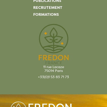
PUBLICATIONS
RECRUTEMENT
FORMATIONS
11 rue Lacaze
75014 Paris
+33(0)1 53 83 71 73