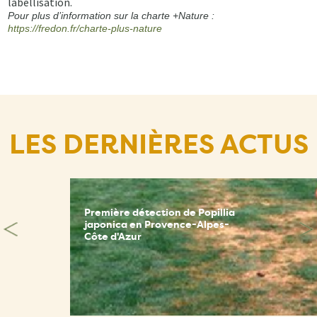
labellisation.
Pour plus d’information sur la charte +Nature :
https://fredon.fr/charte-plus-nature
LES DERNIÈRES ACTUS
Première détection de Popillia
japonica en Provence-Alpes-
Côte d'Azur