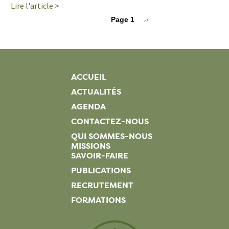
Lire l'article >
+
Pagination
Page 1
Page
››
suivante
ACCUEIL
ACTUALITÉS
AGENDA
CONTACTEZ-NOUS
QUI SOMMES-NOUS
MISSIONS
SAVOIR-FAIRE
PUBLICATIONS
RECRUTEMENT
FORMATIONS