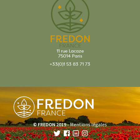
11 rue Lacaze
75014 Paris
+33(0)1 53 83 71 73
© FREDON 2019 -
Mentions légales