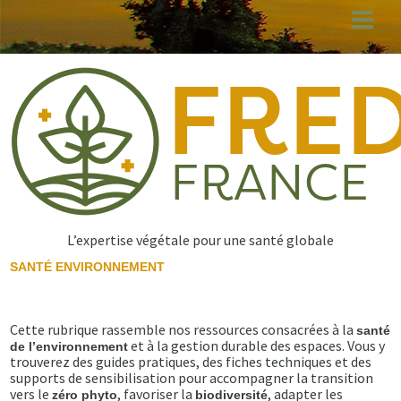
Aller
au
contenu
principal
L’expertise végétale pour une santé globale
SANTÉ ENVIRONNEMENT
Cette rubrique rassemble nos ressources consacrées à la
santé
et à la gestion durable des espaces. Vous y
de l’environnement
trouverez des guides pratiques, des fiches techniques et des
supports de sensibilisation pour accompagner la transition
vers le
, favoriser la
, adapter les
zéro phyto
biodiversité