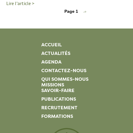
Lire l'article >
+
Pagination
Page 1
Page
››
suivante
ACCUEIL
ACTUALITÉS
AGENDA
CONTACTEZ-NOUS
QUI SOMMES-NOUS
MISSIONS
SAVOIR-FAIRE
PUBLICATIONS
RECRUTEMENT
FORMATIONS