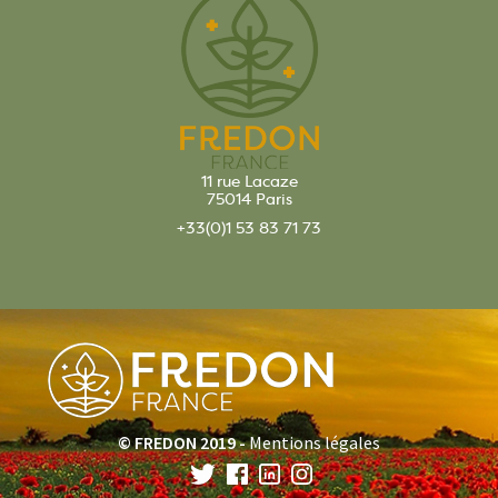
11 rue Lacaze
75014 Paris
+33(0)1 53 83 71 73
© FREDON 2019 -
Mentions légales