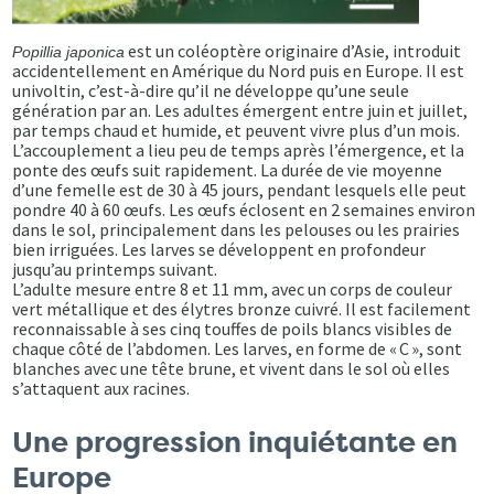
est un coléoptère originaire d’Asie, introduit
Popillia japonica
accidentellement en Amérique du Nord puis en Europe. Il est
univoltin, c’est-à-dire qu’il ne développe qu’une seule
génération par an. Les adultes émergent entre juin et juillet,
par temps chaud et humide, et peuvent vivre plus d’un mois.
L’accouplement a lieu peu de temps après l’émergence, et la
ponte des œufs suit rapidement. La durée de vie moyenne
d’une femelle est de 30 à 45 jours, pendant lesquels elle peut
pondre 40 à 60 œufs. Les œufs éclosent en 2 semaines environ
dans le sol, principalement dans les pelouses ou les prairies
bien irriguées. Les larves se développent en profondeur
jusqu’au printemps suivant.
L’adulte mesure entre 8 et 11 mm, avec un corps de couleur
vert métallique et des élytres bronze cuivré. Il est facilement
reconnaissable à ses cinq touffes de poils blancs visibles de
chaque côté de l’abdomen. Les larves, en forme de « C », sont
blanches avec une tête brune, et vivent dans le sol où elles
s’attaquent aux racines.
Une progression inquiétante en
Europe