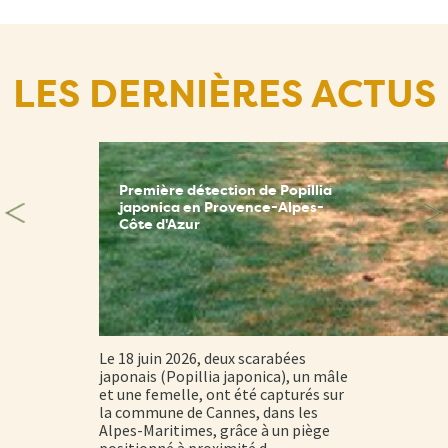
LES DERNIÈRES ACTUS
Première détection de Popillia
japonica en Provence-Alpes-
Côte d'Azur
Le 18 juin 2026, deux scarabées
japonais (Popillia japonica), un mâle
et une femelle, ont été capturés sur
la commune de Cannes, dans les
Alpes-Maritimes, grâce à un piège
positionné à proximité d…