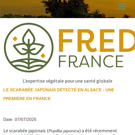
Aller
au
contenu
principal
L’expertise végétale pour une santé globale
LE SCARABÉE JAPONAIS DÉTECTÉ EN ALSACE : UNE
PREMIÈRE EN FRANCE
Date: 07/07/2025
Le scarabée japonais (
) a été récemment
Popillia japonica