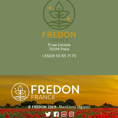
11 rue Lacaze
75014 Paris
+33(0)1 53 83 71 73
© FREDON 2019 -
Mentions légales