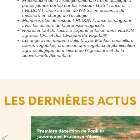
Présentation de la stratégie nationale frelon asiatique à
pattes jaunes portée par les réseaux GDS France et
FREDON France au sein de l'AFSE en présence du
ministère en charge de l'écologie.
Membres élus du réseau FREDON France échangeant
avec les acteurs de la profession agricole.
Représentant de l'activité Expérimentation des FREDON
agréées BPE et des Cliniques du Végétal®
Echange avec madame Julie Brayer Mankor, conseillère
filières végétales, protection des végétaux et planification
agro-écologique du ministre de l'Agriculture et de la
Souveraineté Alimentaire.
LES DERNIÈRES ACTUS
Première détection de Popillia
japonica en Provence-Alpes-