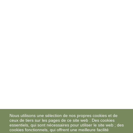
Nous utilisons une sélection de nos propres cookies et de
ceux de tiers sur les pages de ce site web : Des cookies
essentiels, qui sont nécessaires pour utiliser le site web ; des
cookies fonctionnels, qui offrent une meilleure facilité