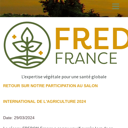
Aller
au
contenu
principal
L’expertise végétale pour une santé globale
RETOUR SUR NOTRE PARTICIPATION AU SALON
INTERNATIONAL DE L'AGRICULTURE 2024
Date: 29/03/2024