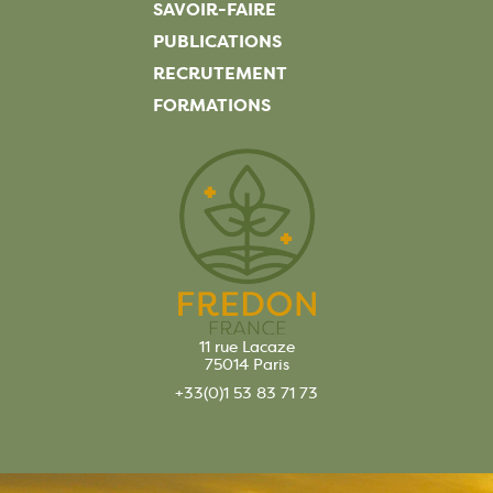
SAVOIR-FAIRE
PUBLICATIONS
RECRUTEMENT
FORMATIONS
11 rue Lacaze
75014 Paris
+33(0)1 53 83 71 73