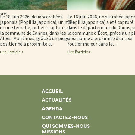
sion
 et
ore
Le 18 juin 2026, deux scarabées
Le 16 juin 2026, un scarabée japo
japonais (Popillia japonica), un mâle
(Popillia japonica) a été capturé
et une femelle, ont été capturés sur
dans le département du Doubs, s
la commune de Cannes, dans les
la commune d'Écot, grâce à un p
Alpes-Maritimes, grâce à un piège
positionné à proximité d'un axe
positionné à proximité d…
routier majeur dans le…
Lire l'article >
Lire l'article >
ACCUEIL
ACTUALITÉS
AGENDA
CONTACTEZ-NOUS
QUI SOMMES-NOUS
MISSIONS