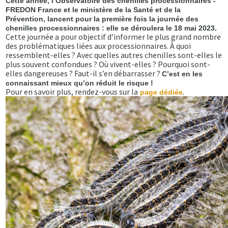
Cette année, l’Observatoire des chenilles processionnaires -
FREDON France et le ministère de la Santé et de la
Prévention, lancent pour la première fois la journée des
chenilles processionnaires : elle se déroulera le 18 mai 2023.
Cette journée a pour objectif d’informer le plus grand nombre
des problématiques liées aux processionnaires. À quoi
ressemblent-elles ? Avec quelles autres chenilles sont-elles le
plus souvent confondues ? Où vivent-elles ? Pourquoi sont-
elles dangereuses ? Faut-il s’en débarrasser ?
C’est en les
connaissant mieux qu’on réduit le risque !
Pour en savoir plus, rendez-vous sur la
.
page dédiée