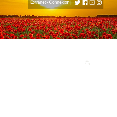
|
Extranet - Connexion
tions