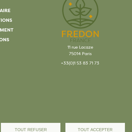
AIRE
TIONS
EMENT
ONS
11 rue Lacaze
75014 Paris
+33(0)1 53 83 71 73
TOUT REFUSER
TOUT ACCEPTER
s légales