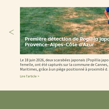
Première détection de Popillia jap
Provence-Alpes-Côte d'Azur
Le 18 juin 2026, deux scarabées japonais (Popillia japo
femelle, ont été capturés sur la commune de Cannes, 
Maritimes, grâce à un piège positionné à proximité 
Lire l'article >