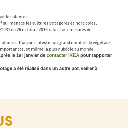
ur les plantes.
if qui menace les cultures potagères et horticoles,
6/2031 du 26 octobre 2016 relatif aux mesures de
s plantes
Pouvant infester un grand nombre de végétaux
.
s importantes, et même la plus nuisible au monde.
rès le 1er janvier de
contacter IKEA
pour rapporter
age a été réalisé dans un autre pot, veiller à
US