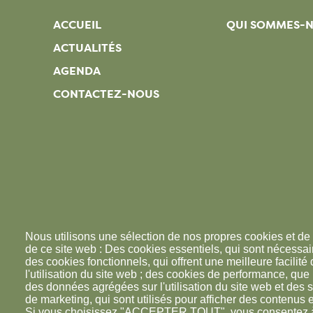
ACCUEIL
QUI SOMMES-
ACTUALITÉS
AGENDA
CONTACTEZ-NOUS
Nous utilisons une sélection de nos propres cookies et de 
de ce site web : Des cookies essentiels, qui sont nécessaire
des cookies fonctionnels, qui offrent une meilleure facilité d
l'utilisation du site web ; des cookies de performance, que
des données agrégées sur l'utilisation du site web et des s
de marketing, qui sont utilisés pour afficher des contenus e
Si vous choisissez "ACCEPTER TOUT", vous consentez à l'