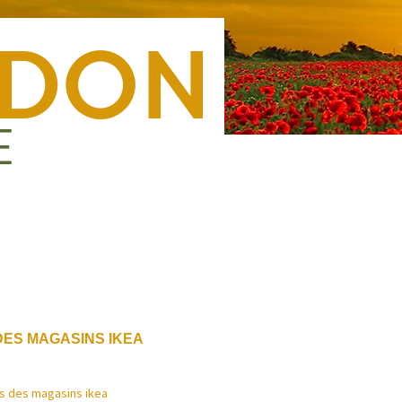
Nous rejoindre
Presse
Nous contacter
Forma
DES MAGASINS IKEA
us des magasins ikea