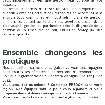
l’accompagnement vers une gestion plus durable de vos
espaces.
Le réseau a permis de tisser un vrai lien d’expertise au
quotidien avec des acteurs des territoires en accompagnant
environ 5000 communes et industriels : plans de gestion
différenciée, conseil sur le choix des végétaux, accueil de la
biodiversité, gestion du patrimoine arboré, diagnostic de la
gestion de la ressource en eau, entretien écologique des
terrains sportifs.
Ensemble changeons les
pratiques
Nos conseillers sauront vous guider et vous accompagner
dans toutes les démarches permettant de répondre à la
nouvelle réglementation qui entrera en vigueur le 1er juillet
2022.
Vous avez des questions ? Contactez FREDON dans votre
région. Nos équipes sont là pour vous répondre et vous
.
proposer des solutions correspondant à vos besoins
Pour consulter le texte en vigueur sur Légifrance,
!
cliquez ici