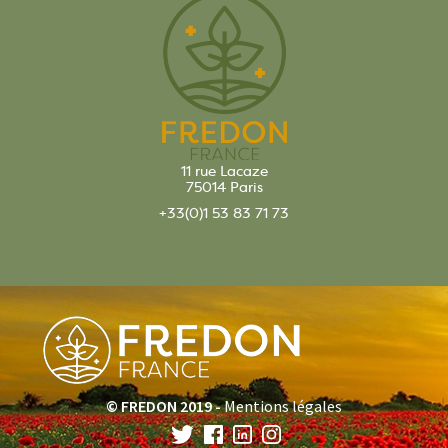
11 rue Lacaze
75014 Paris
+33(0)1 53 83 71 73
© FREDON 2019 -
Mentions légales