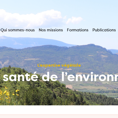
Qui sommes-nous
Nos missions
Formations
Publications
Navigation
principale
L’expertise végétale
a santé de l’enviro