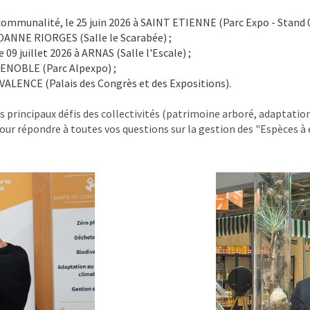
rcommunalité, le 25 juin 2026 à SAINT ETIENNE (Parc Expo - Stand 0
à ROANNE RIORGES (Salle le Scarabée) ;
09 juillet 2026 à ARNAS (Salle l'Escale) ;
RENOBLE (Parc Alpexpo) ;
à VALENCE (Palais des Congrès et des Expositions).
es principaux défis des collectivités (patrimoine arboré, adaptati
 pour répondre à toutes vos questions sur la gestion des "Espèces à