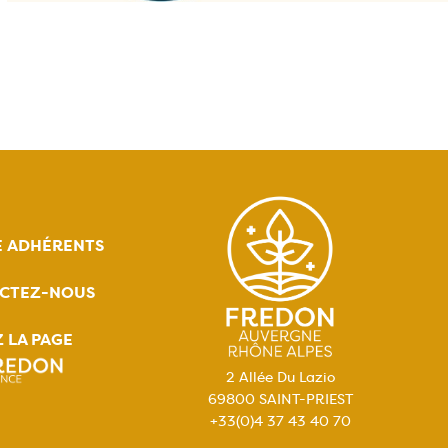
E ADHÉRENTS
CTEZ-NOUS
Z LA PAGE
2 Allée Du Lazio
69800 SAINT-PRIEST
+33(0)4 37 43 40 70