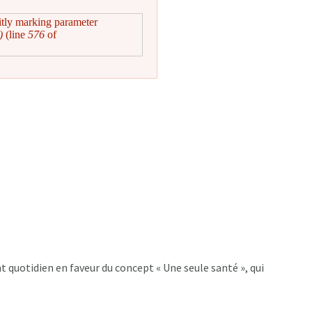
itly marking parameter
)
(line
576
of
quotidien en faveur du concept « Une seule santé », qui