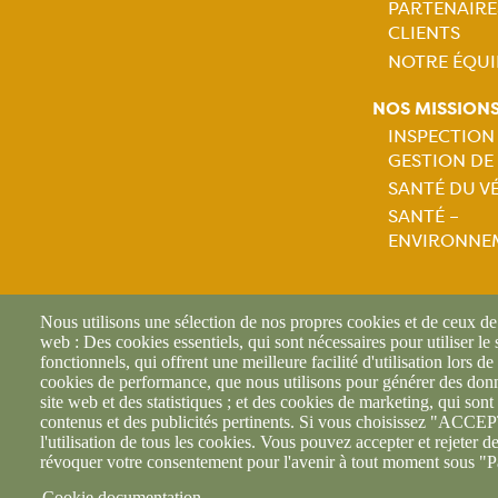
PARTENAIRE
CLIENTS
NOTRE ÉQUI
NOS MISSION
INSPECTION
GESTION DE
Naviga
SANTÉ DU V
SANTÉ –
princip
ENVIRONNE
Nous utilisons une sélection de nos propres cookies et de ceux de t
web : Des cookies essentiels, qui sont nécessaires pour utiliser le
fonctionnels, qui offrent une meilleure facilité d'utilisation lors de 
cookies de performance, que nous utilisons pour générer des donné
footer6content
site web et des statistiques ; et des cookies de marketing, qui sont 
contenus et des publicités pertinents. Si vous choisissez "AC
l'utilisation de tous les cookies. Vous pouvez accepter et rejeter d
révoquer votre consentement pour l'avenir à tout moment sous "P
Cookie documentation