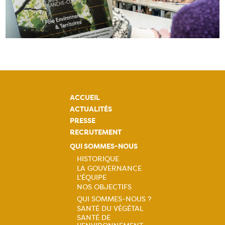
ACCUEIL
ACTUALITÉS
PRESSE
RECRUTEMENT
QUI SOMMES-NOUS
HISTORIQUE
LA GOUVERNANCE
Navigation
L'ÉQUIPE
NOS OBJECTIFS
principale
QUI SOMMES-NOUS ?
SANTÉ DU VÉGÉTAL
Navigation
SANTÉ DE