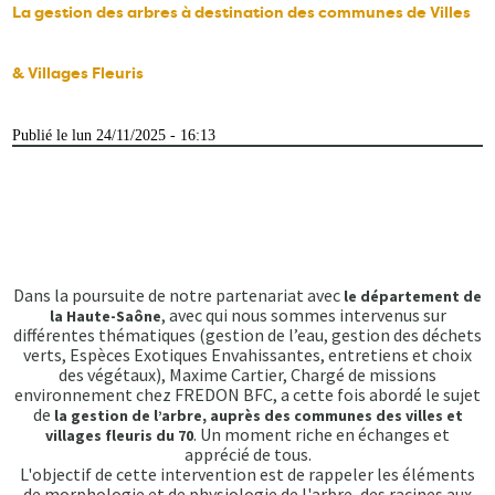
La gestion des arbres à destination des communes de Villes
& Villages Fleuris
Publié le lun 24/11/2025 - 16:13
Dans la poursuite de notre partenariat avec
le département de
, avec qui nous sommes intervenus sur
la Haute-Saône
différentes thématiques (gestion de l’eau, gestion des déchets
verts, Espèces Exotiques Envahissantes, entretiens et choix
des végétaux), Maxime Cartier, Chargé de missions
environnement chez FREDON BFC, a cette fois abordé le sujet
de
la gestion de l’arbre, auprès des communes des villes et
. Un moment riche en échanges et
villages fleuris du 70
apprécié de tous.
L'objectif de cette intervention est de rappeler les éléments
de morphologie et de physiologie de l'arbre, des racines aux