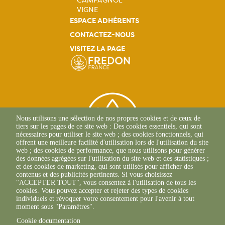
CAMPAGNOL
VIGNE
ESPACE ADHÉRENTS
CONTACTEZ-NOUS
VISITEZ LA PAGE
Nous utilisons une sélection de nos propres cookies et de ceux de
tiers sur les pages de ce site web : Des cookies essentiels, qui sont
nécessaires pour utiliser le site web ; des cookies fonctionnels, qui
offrent une meilleure facilité d'utilisation lors de l'utilisation du site
web ; des cookies de performance, que nous utilisons pour générer
des données agrégées sur l'utilisation du site web et des statistiques ;
et des cookies de marketing, qui sont utilisés pour afficher des
contenus et des publicités pertinents. Si vous choisissez
2 Allée Du Lazio
"ACCEPTER TOUT", vous consentez à l'utilisation de tous les
69800 SAINT-PRIEST
cookies. Vous pouvez accepter et rejeter des types de cookies
+33(0)4 37 43 40 70
individuels et révoquer votre consentement pour l'avenir à tout
moment sous "Paramètres".
Cookie documentation