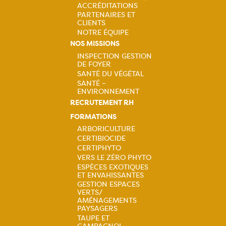
ACCRÉDITATIONS
PARTENAIRES ET
CLIENTS
NOTRE ÉQUIPE
NOS MISSIONS
INSPECTION GESTION
DE FOYER
Navigation
SANTÉ DU VÉGÉTAL
SANTÉ –
principale
ENVIRONNEMENT
RECRUTEMENT RH
FORMATIONS
ARBORICULTURE
CERTIBIOCIDE
Navigation
CERTIPHYTO
VERS LE ZÉRO PHYTO
principale
ESPÈCES EXOTIQUES
ET ENVAHISSANTES
GESTION ESPACES
VERTS/
AMÉNAGEMENTS
PAYSAGERS
TAUPE ET