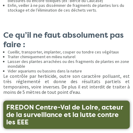
blessures ou encore toxiques (ex : Berce du Caucase)
Enfin, veiller à ne pas disséminer de fragments de plantes lors du
stockage et de l’élimination de ces déchets verts.
Ce qu’il ne faut absolument pas
faire :
Cueillir, transporter, implanter, couper ou tondre ces végétaux
Traiter chimiquement en milieu naturel
Laisser des plantes arrachées ou des fragments de plantes en zone
inondable
Vider aquariums ou bassins dans la nature
Le contrôle par herbicide, outre son caractère polluant, est
très réglementé et donne des résultats partiels et
temporaires, voire inverses. De plus il est interdit de traiter à
moins de 5 mètres de tout point d’eau.
FREDON Centre-Val de Loire, acteur
de la surveillance et la lutte contre
les EEE