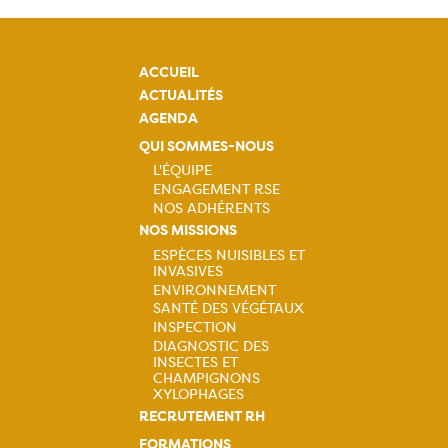
ACCUEIL
ACTUALITÉS
AGENDA
QUI SOMMES-NOUS
L'ÉQUIPE
ENGAGEMENT RSE
Navigation
NOS ADHÉRENTS
principale
NOS MISSIONS
ESPÈCES NUISIBLES ET
INVASIVES
Navigation
ENVIRONNEMENT
SANTÉ DES VÉGÉTAUX
principale
INSPECTION
DIAGNOSTIC DES
INSECTES ET
CHAMPIGNONS
XYLOPHAGES
RECRUTEMENT RH
FORMATIONS