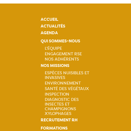
ACCUEIL
ACTUALITÉS
AGENDA
QUI SOMMES-NOUS
L'ÉQUIPE
ENGAGEMENT RSE
Navigation
NOS ADHÉRENTS
principale
NOS MISSIONS
ESPÈCES NUISIBLES ET
INVASIVES
Navigation
ENVIRONNEMENT
SANTÉ DES VÉGÉTAUX
principale
INSPECTION
DIAGNOSTIC DES
INSECTES ET
CHAMPIGNONS
XYLOPHAGES
RECRUTEMENT RH
FORMATIONS