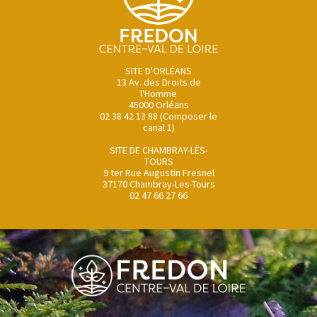
SITE D'ORLÉANS
13 Av. des Droits de
l'Homme
45000 Orléans
02 38 42 13 88 (Composer le
canal 1)
SITE DE CHAMBRAY-LÈS-
TOURS
9 ter Rue Augustin Fresnel
37170 Chambray-Les-Tours
02 47 66 27 66