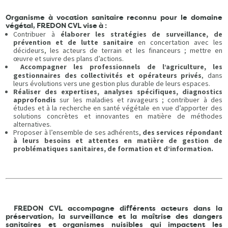
Organisme à vocation sanitaire reconnu pour le domaine
végétal, FREDON CVL vise à :
Contribuer à
élaborer les stratégies de surveillance, de
prévention et de lutte sanitaire
en concertation avec les
décideurs, les acteurs de terrain et les financeurs ; mettre en
œuvre et suivre des plans d’actions.
Accompagner les professionnels de l’agriculture, les
gestionnaires des collectivités et opérateurs privés
, dans
leurs évolutions vers une gestion plus durable de leurs espaces.
Réaliser des expertises, analyses spécifiques, diagnostics
approfondis
sur les maladies et ravageurs ; contribuer à des
études et à la recherche en santé végétale en vue d’apporter des
solutions concrètes et innovantes en matière de méthodes
alternatives.
Proposer à l’ensemble de ses adhérents,
des services répondant
à leurs besoins et attentes en matière de gestion de
problématiques sanitaires, de formation et d’information.
REDON CVL accompagne différents acteurs dans la
préservation, la surveillance et la maîtrise des dangers
sanitaires et organismes nuisibles qui impactent les