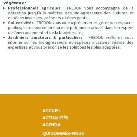
végétaux :
Professionnels agricoles
: FREDON vous accompagne de la
détection jusqu’à la maîtrise des bio-agresseurs des cultures et
espèces invasives, présents et émergents ;
Collectivités
: FREDON vous aide à préserver et gérer vos espaces
publics, la ressource en eau et le patrimoine arboré dans le respect
de l’environnement et de la biodiversité ;
Jardiniers amateurs & particuliers
: FREDON veille et vous
informe sur les bio-agresseurs et espèces invasives, réalise des
expertises et vous préconise les solutions les plus adaptées.
ACCUEIL
ACTUALITÉS
AGENDA
QUI SOMMES-NOUS