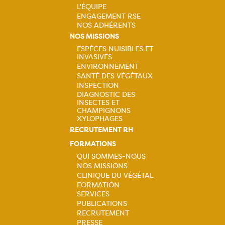
L'ÉQUIPE
ENGAGEMENT RSE
Navigation
NOS ADHÉRENTS
NOS MISSIONS
principale
ESPÈCES NUISIBLES ET
INVASIVES
Navigation
ENVIRONNEMENT
SANTÉ DES VÉGÉTAUX
principale
INSPECTION
DIAGNOSTIC DES
INSECTES ET
CHAMPIGNONS
XYLOPHAGES
RECRUTEMENT RH
FORMATIONS
QUI SOMMES-NOUS
NOS MISSIONS
Navigation
CLINIQUE DU VÉGÉTAL
FORMATION
principale
SERVICES
PUBLICATIONS
RECRUTEMENT
PRESSE