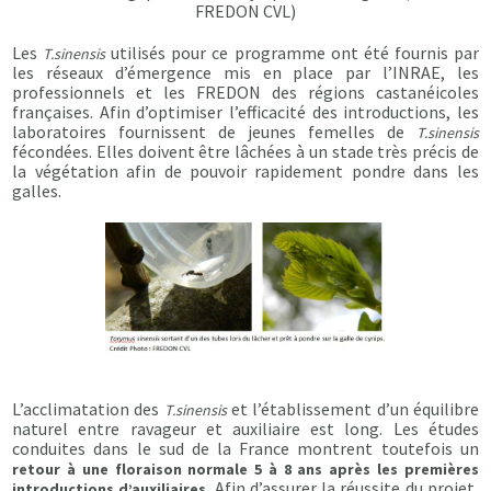
FREDON CVL)
Les
utilisés pour ce programme ont été fournis par
T.sinensis
les réseaux d’émergence mis en place par l’INRAE, les
professionnels et les FREDON des régions castanéicoles
françaises. Afin d’optimiser l’efficacité des introductions, les
laboratoires fournissent de jeunes femelles de
T.sinensis
fécondées. Elles doivent être lâchées à un stade très précis de
la végétation afin de pouvoir rapidement pondre dans les
galles.
L’acclimatation des
et l’établissement d’un équilibre
T.sinensis
naturel entre ravageur et auxiliaire est long. Les études
conduites dans le sud de la France montrent toutefois un
retour à une floraison normale 5 à 8 ans après les premières
. Afin d’assurer la réussite du projet,
introductions d’auxiliaires