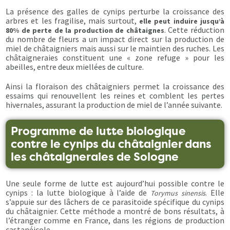
La présence des galles de cynips perturbe la croissance des
arbres et les fragilise, mais surtout,
elle peut induire jusqu’à
. Cette réduction
80% de perte de la production de châtaignes
du nombre de fleurs a un impact direct sur la production de
miel de châtaigniers mais aussi sur le maintien des ruches. Les
châtaigneraies constituent une « zone refuge » pour les
abeilles, entre deux miellées de culture.
Ainsi la floraison des châtaigniers permet la croissance des
essaims qui renouvellent les reines et comblent les pertes
hivernales, assurant la production de miel de l’année suivante.
Programme de lutte biologique
contre le cynips du châtaignier dans
les châtaigneraies de Sologne
Une seule forme de lutte est aujourd’hui possible contre le
cynips : la lutte biologique à l’aide de
. Elle
Torymus sinensis
s’appuie sur des lâchers de ce parasitoïde spécifique du cynips
du châtaignier. Cette méthode a montré de bons résultats, à
l’étranger comme en France, dans les régions de production
castanéicole.