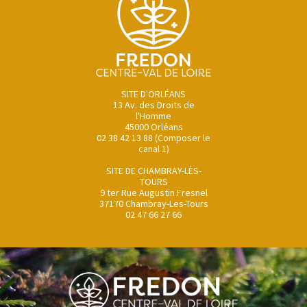
SITE D'ORLÉANS
13 Av. des Droits de
l'Homme
45000 Orléans
02 38 42 13 88 (Composer le
canal 1)
SITE DE CHAMBRAY-LÈS-
TOURS
9 ter Rue Augustin Fresnel
37170 Chambray-Les-Tours
02 47 66 27 66