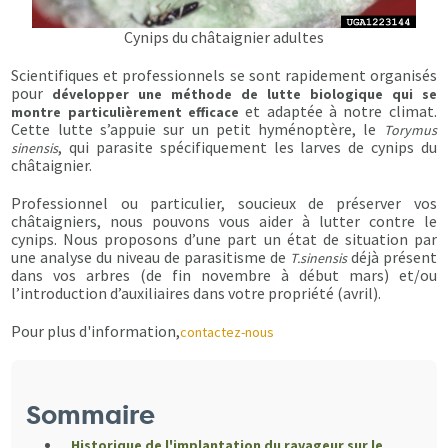
Cynips du châtaignier adultes
Scientifiques et professionnels se sont rapidement organisés
pour
développer une méthode de lutte biologique qui se
et adaptée à notre climat.
montre particulièrement efficace
Cette lutte s’appuie sur un petit hyménoptère, le
Torymus
, qui parasite spécifiquement les larves de cynips du
sinensis
châtaignier.
Professionnel ou particulier, soucieux de préserver vos
châtaigniers, nous pouvons vous aider à lutter contre le
cynips. Nous proposons d’une part un état de situation par
une analyse du niveau de parasitisme de
déjà présent
T.sinensis
dans vos arbres (de fin novembre à début mars) et/ou
l’introduction d’auxiliaires dans votre propriété (avril).
Pour plus d'information,
contactez-nous
Sommaire
Historique de l'implantation du ravageur sur le