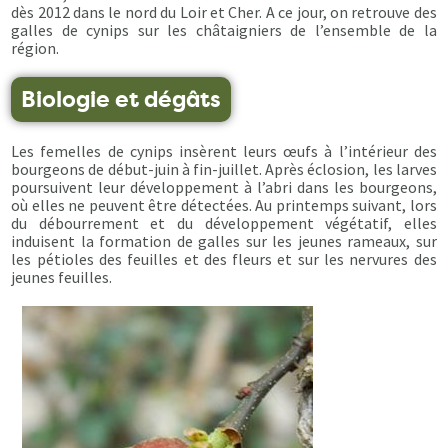
dès 2012 dans le nord du Loir et Cher. A ce jour, on retrouve des
galles de cynips sur les châtaigniers de l’ensemble de la
région.
Biologie et dégâts
Les femelles de cynips insèrent leurs œufs à l’intérieur des
bourgeons de début-juin à fin-juillet. Après éclosion, les larves
poursuivent leur développement à l’abri dans les bourgeons,
où elles ne peuvent être détectées. Au printemps suivant, lors
du débourrement et du développement végétatif, elles
induisent la formation de galles sur les jeunes rameaux, sur
les pétioles des feuilles et des fleurs et sur les nervures des
jeunes feuilles.