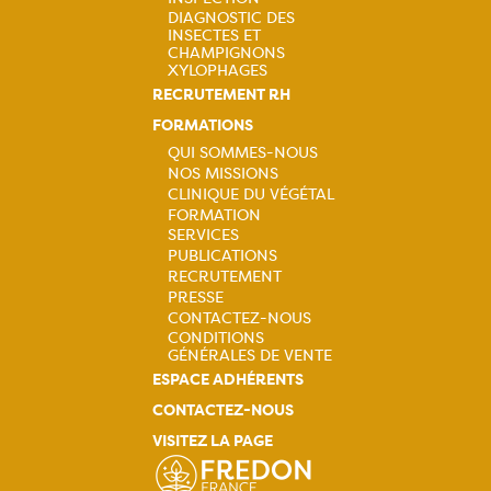
principale
DIAGNOSTIC DES
INSECTES ET
CHAMPIGNONS
XYLOPHAGES
RECRUTEMENT RH
FORMATIONS
QUI SOMMES-NOUS
NOS MISSIONS
Navigation
CLINIQUE DU VÉGÉTAL
FORMATION
principale
SERVICES
PUBLICATIONS
RECRUTEMENT
PRESSE
CONTACTEZ-NOUS
CONDITIONS
GÉNÉRALES DE VENTE
ESPACE ADHÉRENTS
CONTACTEZ-NOUS
VISITEZ LA PAGE