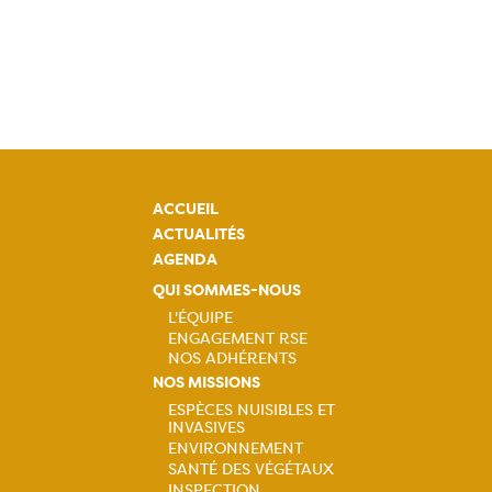
ACCUEIL
ACTUALITÉS
AGENDA
QUI SOMMES-NOUS
L'ÉQUIPE
ENGAGEMENT RSE
Navigation
NOS ADHÉRENTS
NOS MISSIONS
principale
ESPÈCES NUISIBLES ET
INVASIVES
Navigation
ENVIRONNEMENT
SANTÉ DES VÉGÉTAUX
INSPECTION