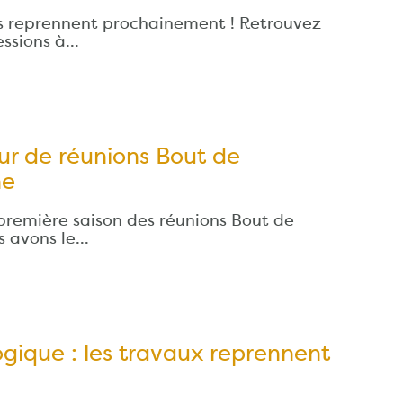
s reprennent prochainement ! Retrouvez
essions à…
ur de réunions Bout de
ne
 première saison des réunions Bout de
us avons le…
logique : les travaux reprennent