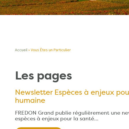
Accueil
Vous Êtes un Particulier
Fil
Les pages
d'Ariane
Newsletter Espèces à enjeux pou
humaine
FREDON Grand publie régulièrement une new
espèces à enjeux pour la santé…