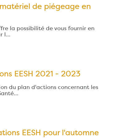
atériel de piégeage en
e la possibilité de vous fournir en
r l…
tions EESH 2021 - 2023
ion du plan d'actions concernant les
 Santé…
ations EESH pour l'automne