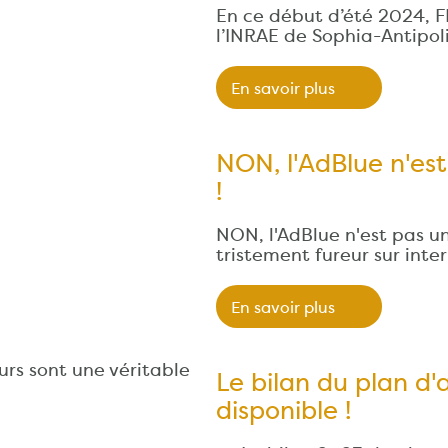
En ce début d’été 2024, F
l’INRAE de Sophia-Antipol
En savoir plus
NON, l'AdBlue n'es
!
NON, l'AdBlue n'est pas un
tristement fureur sur int
En savoir plus
rs sont une véritable
Le bilan du plan d'
disponible !