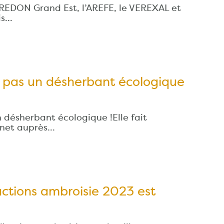
REDON Grand Est, l’AREFE, le VEREXAL et
is…
t pas un désherbant écologique
 désherbant écologique !Elle fait
ernet auprès…
actions ambroisie 2023 est