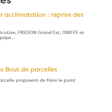
tés
r acclimatation : reprise des
cutive, FREDON Grand Est, l’AREFE et
équipe…
s Bout de parcelles
rcelle proposent de faire le point