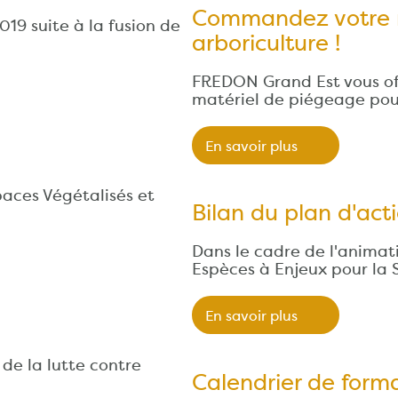
Commandez votre m
019 suite à la fusion de
arboriculture !
FREDON Grand Est vous offr
matériel de piégeage pou
En savoir plus
paces Végétalisés et
Bilan du plan d'ac
Dans le cadre de l'animat
Espèces à Enjeux pour la
En savoir plus
de la lutte contre
Calendrier de form