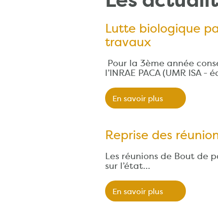
Les actuali
Lutte biologique pa
travaux
Pour la 3ème année consé
l’INRAE PACA (UMR ISA - 
En savoir plus
Reprise des réunion
Les réunions de Bout de pa
sur l’état…
En savoir plus