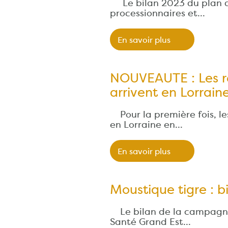
Le bilan 2023 du plan d'
processionnaires et…
En savoir plus
NOUVEAUTE : Les ré
arrivent en Lorrain
Pour la première fois, le
en Lorraine en…
En savoir plus
Moustique tigre : 
Le bilan de la campagne
Santé Grand Est…