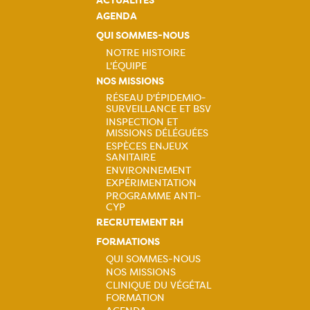
ACTUALITÉS
AGENDA
QUI SOMMES-NOUS
NOTRE HISTOIRE
L'ÉQUIPE
Navigation
NOS MISSIONS
RÉSEAU D'ÉPIDEMIO-
principale
SURVEILLANCE ET BSV
Navigation
INSPECTION ET
MISSIONS DÉLÉGUÉES
principale
ESPÈCES ENJEUX
SANITAIRE
ENVIRONNEMENT
EXPÉRIMENTATION
PROGRAMME ANTI-
CYP
RECRUTEMENT RH
FORMATIONS
QUI SOMMES-NOUS
NOS MISSIONS
Navigation
CLINIQUE DU VÉGÉTAL
FORMATION