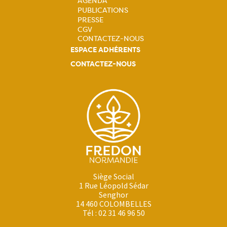
principale
AGENDA
PUBLICATIONS
PRESSE
CGV
CONTACTEZ-NOUS
ESPACE ADHÉRENTS
CONTACTEZ-NOUS
Siège Social
1 Rue Léopold Sédar
Senghor
14 460 COLOMBELLES
Tél : 02 31 46 96 50