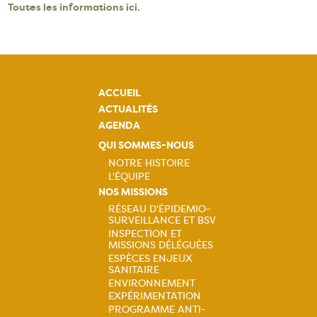
Toutes les informations ici.
ACCUEIL
ACTUALITÉS
AGENDA
QUI SOMMES-NOUS
NOTRE HISTOIRE
L'ÉQUIPE
Navigation
NOS MISSIONS
RÉSEAU D'ÉPIDEMIO-
principale
SURVEILLANCE ET BSV
Navigation
INSPECTION ET
MISSIONS DÉLÉGUÉES
principale
ESPÈCES ENJEUX
SANITAIRE
ENVIRONNEMENT
EXPÉRIMENTATION
PROGRAMME ANTI-