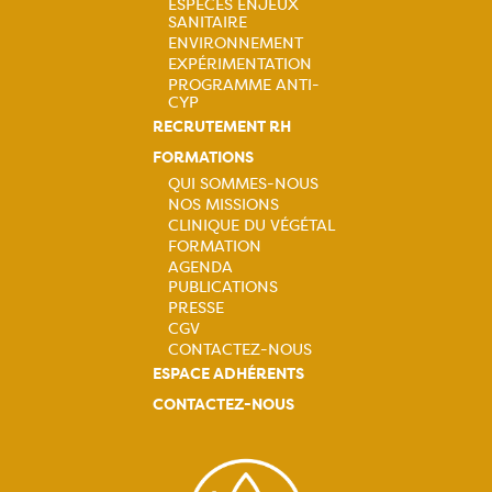
principale
ESPÈCES ENJEUX
SANITAIRE
ENVIRONNEMENT
EXPÉRIMENTATION
PROGRAMME ANTI-
CYP
RECRUTEMENT RH
FORMATIONS
QUI SOMMES-NOUS
NOS MISSIONS
Navigation
CLINIQUE DU VÉGÉTAL
FORMATION
principale
AGENDA
PUBLICATIONS
PRESSE
CGV
CONTACTEZ-NOUS
ESPACE ADHÉRENTS
CONTACTEZ-NOUS