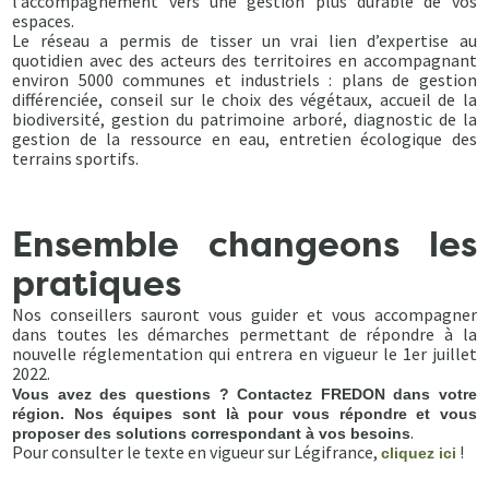
l’accompagnement vers une gestion plus durable de vos
espaces.
Le réseau a permis de tisser un vrai lien d’expertise au
quotidien avec des acteurs des territoires en accompagnant
environ 5000 communes et industriels : plans de gestion
différenciée, conseil sur le choix des végétaux, accueil de la
biodiversité, gestion du patrimoine arboré, diagnostic de la
gestion de la ressource en eau, entretien écologique des
terrains sportifs.
Ensemble changeons les
pratiques
Nos conseillers sauront vous guider et vous accompagner
dans toutes les démarches permettant de répondre à la
nouvelle réglementation qui entrera en vigueur le 1er juillet
2022.
Vous avez des questions ? Contactez FREDON dans votre
région. Nos équipes sont là pour vous répondre et vous
.
proposer des solutions correspondant à vos besoins
Pour consulter le texte en vigueur sur Légifrance,
!
cliquez ici