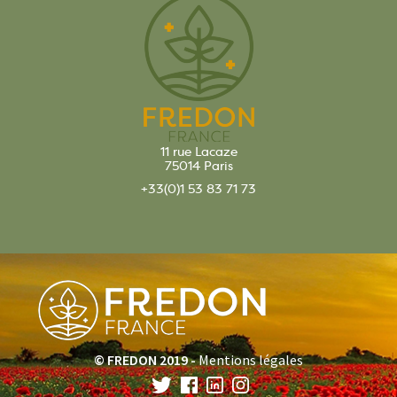
11 rue Lacaze
75014 Paris
+33(0)1 53 83 71 73
© FREDON 2019 -
Mentions légales