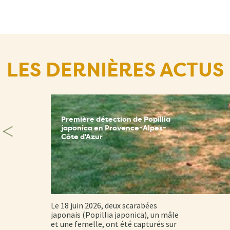
LES DERNIÈRES ACTUS
Première détection de Popillia
japonica en Provence-Alpes-
Côte d'Azur
Le 18 juin 2026, deux scarabées
japonais (Popillia japonica), un mâle
et une femelle, ont été capturés sur