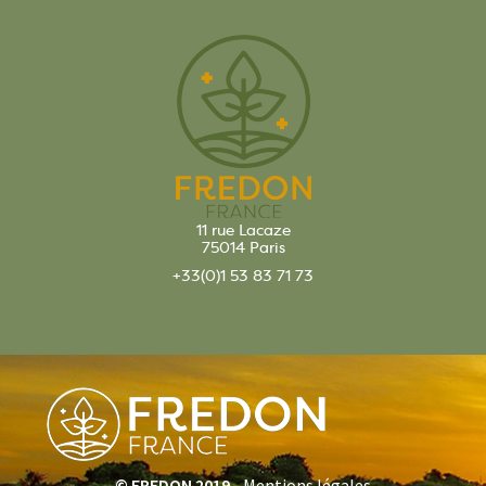
11 rue Lacaze
75014 Paris
+33(0)1 53 83 71 73
© FREDON 2019 -
Mentions légales