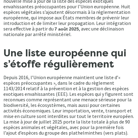
nouvelle mise à jour de la liste des espèces exotiques
envahissantes préoccupantes pour l’Union européenne. Huit
espèces végétales s’ajoutent désormais à la réglementation
européenne, qui impose aux États membres de prévenir leur
introduction et de limiter leur propagation. Leur intégration
sera effective à partir du
, avec une déclinaison
7 août 2025
nationale par arrêté ministériel.
Une liste européenne qui
s’étoffe régulièrement
Depuis 2016, l’Union européenne maintient une liste d’«
espèces préoccupantes », dans le cadre du règlement
1143/2014 relatif à la prévention et à la gestion des espèces
exotiques envahissantes (EEE). Les espèces qui y figurent sont
reconnues comme représentant une menace sérieuse pour la
biodiversité, les écosystèmes, mais aussi pour certaines
activités économiques. Leur importation, vente, transport et
mise en culture sont interdites sur tout le territoire européen.
La mise à jour de juillet 2025 porte la liste totale à plus de 90
espèces animales et végétales, avec pour la première fois
l’ajout d’espèces du groupe des plathelminthes (vers plats).