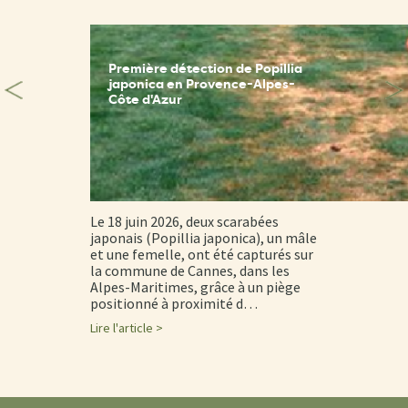
Première détection de Popillia
japonica en Provence-Alpes-
Côte d'Azur
Le 18 juin 2026, deux scarabées
japonais (Popillia japonica), un mâle
et une femelle, ont été capturés sur
la commune de Cannes, dans les
Alpes-Maritimes, grâce à un piège
positionné à proximité d…
Lire l'article >