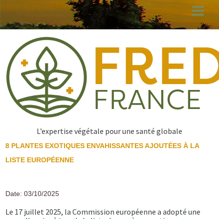
Aller
au
contenu
principal
L’expertise végétale pour une santé globale
8 PLANTES EXOTIQUES ENVAHISSANTES AJOUTÉES À LA
LISTE EUROPÉENNE
Date: 03/10/2025
Le 17 juillet 2025, la Commission européenne a adopté une