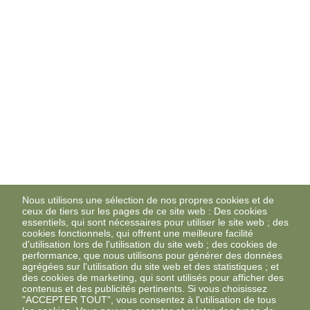
Nous utilisons une sélection de nos propres cookies et de
ceux de tiers sur les pages de ce site web : Des cookies
essentiels, qui sont nécessaires pour utiliser le site web ; des
cookies fonctionnels, qui offrent une meilleure facilité
d'utilisation lors de l'utilisation du site web ; des cookies de
performance, que nous utilisons pour générer des données
agrégées sur l'utilisation du site web et des statistiques ; et
des cookies de marketing, qui sont utilisés pour afficher des
contenus et des publicités pertinents. Si vous choisissez
"ACCEPTER TOUT", vous consentez à l'utilisation de tous