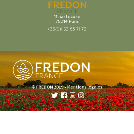
11 rue Lacaze
75014 Paris
+33(0)1 53 83 71 73
© FREDON 2019 -
Mentions légales