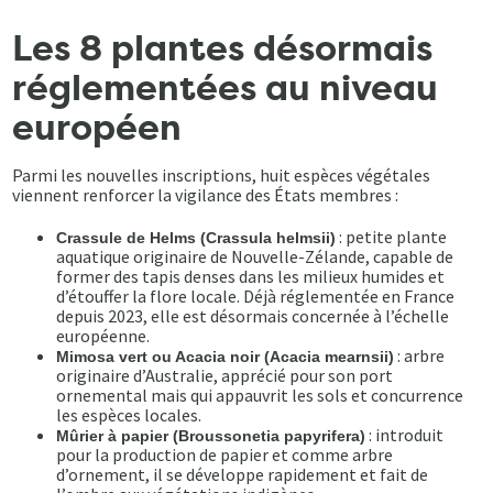
Les 8 plantes désormais
réglementées au niveau
européen
Parmi les nouvelles inscriptions, huit espèces végétales
viennent renforcer la vigilance des États membres :
: petite plante
Crassule de Helms (Crassula helmsii)
aquatique originaire de Nouvelle-Zélande, capable de
former des tapis denses dans les milieux humides et
d’étouffer la flore locale. Déjà réglementée en France
depuis 2023, elle est désormais concernée à l’échelle
européenne.
: arbre
Mimosa vert ou Acacia noir (Acacia mearnsii)
originaire d’Australie, apprécié pour son port
ornemental mais qui appauvrit les sols et concurrence
les espèces locales.
: introduit
Mûrier à papier (Broussonetia papyrifera)
pour la production de papier et comme arbre
d’ornement, il se développe rapidement et fait de