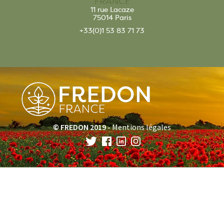
11 rue Lacaze
75014 Paris
+33(0)1 53 83 71 73
© FREDON 2019 -
Mentions légales