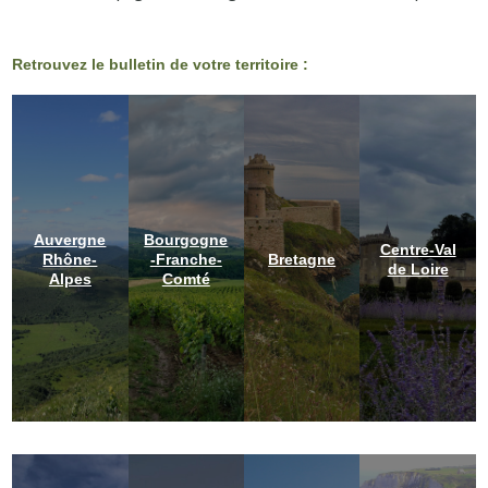
Retrouvez le bulletin de votre territoire :
Auvergne
Bourgogne
Centre-Val
Rhône-
-Franche-
Bretagne
de Loire
Alpes
Comté