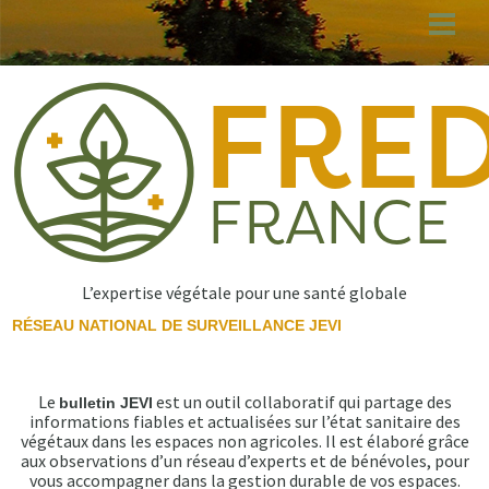
Aller
au
contenu
principal
L’expertise végétale pour une santé globale
RÉSEAU NATIONAL DE SURVEILLANCE JEVI
Le
est un outil collaboratif qui partage des
bulletin JEVI
informations fiables et actualisées sur l’état sanitaire des
végétaux dans les espaces non agricoles. Il est élaboré grâce
aux observations d’un réseau d’experts et de bénévoles, pour
vous accompagner dans la gestion durable de vos espaces.