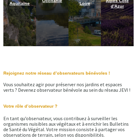
Occitanie
Alpes Côte
Aquitaine
Loire
d'Azur
Rejoignez notre réseau d’observateurs bénévoles !
Vous souhaitez agir pour préserver nos jardins et espaces
verts ? Devenez observateur bénévole au sein du réseau JEVI !
Votre rôle d’observateur ?
En tant qu’observateur, vous contribuez à surveiller les
organismes nuisibles aux végétaux et à enrichir les Bulletins
de Santé du Végétal. Votre mission consiste à partager vos
observations de terrain, selon vos disponibilités.