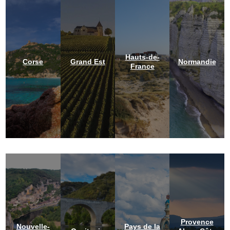
Hauts-de-
Corse
Grand Est
Normandie
France
Provence
Nouvelle-
Pays de la