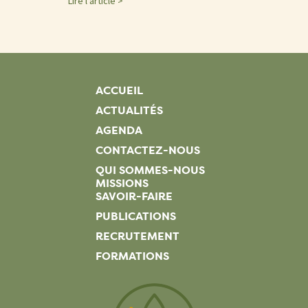
Lire l'article >
ACCUEIL
ACTUALITÉS
AGENDA
CONTACTEZ-NOUS
QUI SOMMES-NOUS
MISSIONS
SAVOIR-FAIRE
PUBLICATIONS
RECRUTEMENT
FORMATIONS