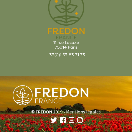
11 rue Lacaze
75014 Paris
+33(0)1 53 83 71 73
© FREDON 2019 -
Mentions légales