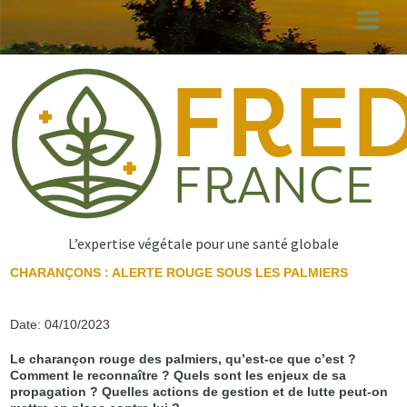
Aller
au
contenu
principal
L’expertise végétale pour une santé globale
CHARANÇONS : ALERTE ROUGE SOUS LES PALMIERS
Date: 04/10/2023
Le charançon rouge des palmiers, qu’est-ce que c’est ?
Comment le reconnaître ? Quels sont les enjeux de sa
propagation ? Quelles actions de gestion et de lutte peut-on