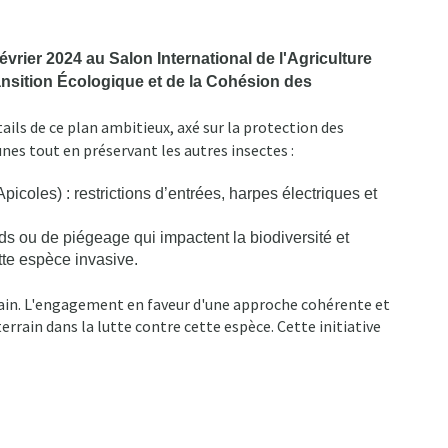
évrier 2024 au Salon International de l'Agriculture
ransition Écologique et de la Cohésion des
tails de ce plan ambitieux, axé sur la protection des
unes tout en préservant les autres insectes :
coles) : restrictions d’entrées, harpes électriques et
s ou de piégeage qui impactent la biodiversité et
ette espèce invasive.
tain. L'engagement en faveur d'une approche cohérente et
rain dans la lutte contre cette espèce. Cette initiative