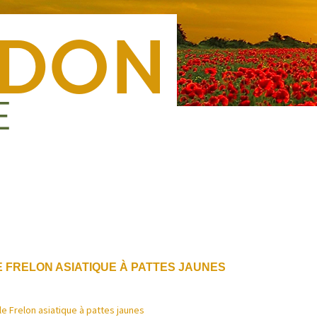
Nous rejoindre
Presse
Nous contacter
Forma
 FRELON ASIATIQUE À PATTES JAUNES
le Frelon asiatique à pattes jaunes