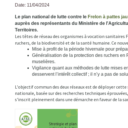
Date: 11/04/2024
Fil
Le plan national de lutte contre le
Frelon à pattes ja
d'Ariane
auprès des représentants du Ministère de l'Agricultu
Territoires.
Les têtes de réseau des organismes à vocation sanitaire
ruchers, de la biodiversité et de la santé humaine. Ce nouv
Mise à profit de la période hivernale pour prépa
Généralisation de la protection des ruchers en F
muselières.
Vigilance quant aux méthodes de lutte mises en 
desservent l’intérêt collectif ; il n’y a pas de 
L'objectif commun des deux réseaux est de déployer cette
nationale, basée sur des recherches techniques éprouvées, 
s'inscrit pleinement dans une démarche en faveur de la s