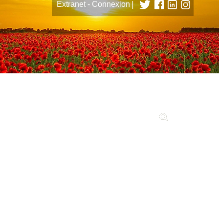
|
Extranet - Connexion
tions