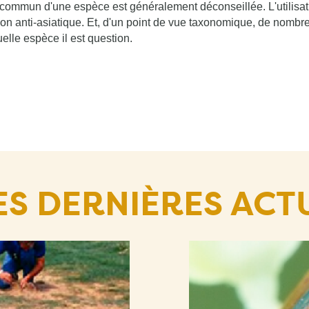
om commun d'une espèce est généralement déconseillée.
L'utilis
ion anti-asiatique. Et, d'un point de vue taxonomique, de nombr
elle espèce il est question.
ES DERNIÈRES ACT