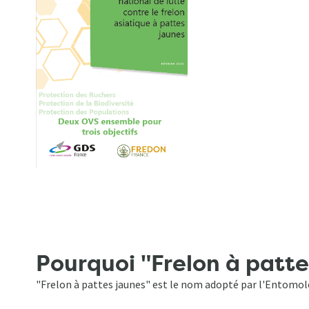
Pourquoi "Frelon à patte
"Frelon à pattes jaunes" est le nom adopté par l'Entomolo