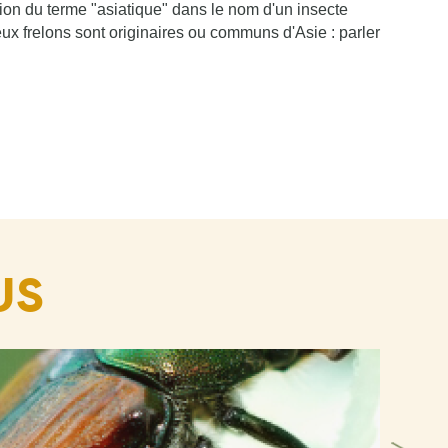
ation du terme "asiatique" dans le nom d'un insecte
eux frelons sont originaires ou communs d'Asie : parler
US