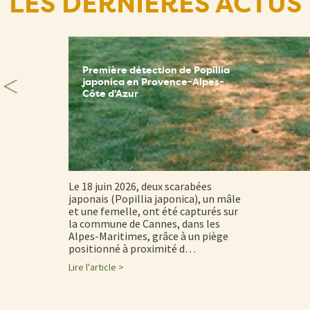
LES DERNIÈRES ACTUS
Première détection de Popillia
japonica en Provence-Alpes-
Côte d'Azur
Le 18 juin 2026, deux scarabées
japonais (Popillia japonica), un mâle
et une femelle, ont été capturés sur
la commune de Cannes, dans les
Alpes-Maritimes, grâce à un piège
positionné à proximité d…
Lire l'article >