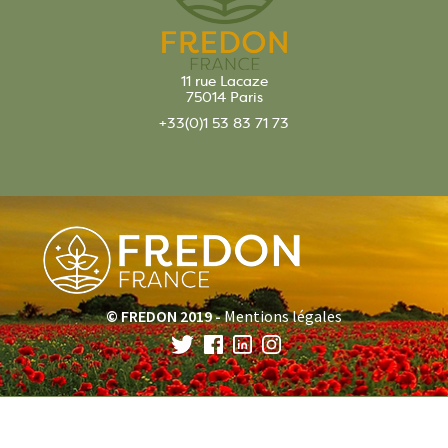
11 rue Lacaze
75014 Paris
+33(0)1 53 83 71 73
© FREDON 2019 -
Mentions légales