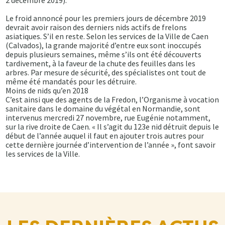
2 décembre 2019).
Le froid annoncé pour les premiers jours de décembre 2019
devrait avoir raison des derniers nids actifs de frelons
asiatiques. S’il en reste. Selon les services de la Ville de Caen
(Calvados), la grande majorité d’entre eux sont inoccupés
depuis plusieurs semaines, même s’ils ont été découverts
tardivement, à la faveur de la chute des feuilles dans les
arbres. Par mesure de sécurité, des spécialistes ont tout de
même été mandatés pour les détruire.
Moins de nids qu’en 2018
C’est ainsi que des agents de la Fredon, l’Organisme à vocation
sanitaire dans le domaine du végétal en Normandie, sont
intervenus mercredi 27 novembre, rue Eugénie notamment,
sur la rive droite de Caen. « Il s’agit du 123e nid détruit depuis le
début de l’année auquel il faut en ajouter trois autres pour
cette dernière journée d’intervention de l’année », font savoir
les services de la Ville.