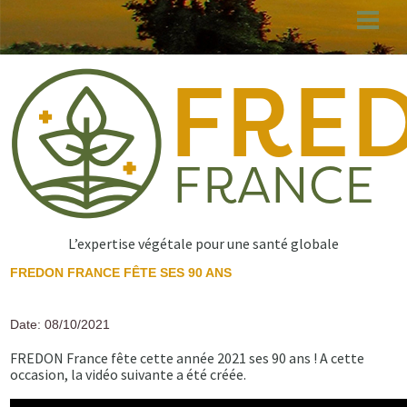
Aller
au
contenu
principal
L’expertise végétale pour une santé globale
FREDON FRANCE FÊTE SES 90 ANS
Date: 08/10/2021
FREDON France fête cette année 2021 ses 90 ans ! A cette
occasion, la vidéo suivante a été créée.