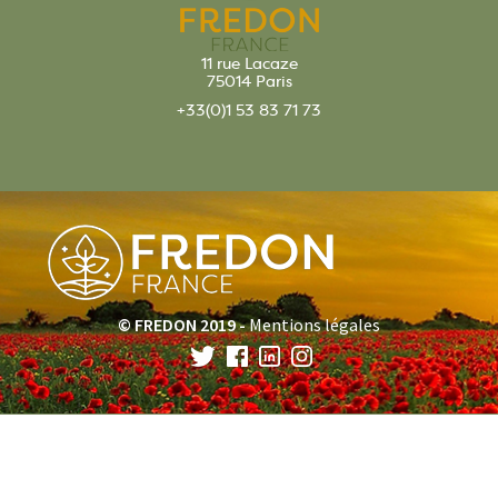
11 rue Lacaze
75014 Paris
+33(0)1 53 83 71 73
© FREDON 2019 -
Mentions légales