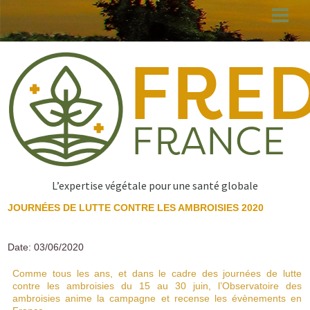
Aller
au
contenu
principal
L’expertise végétale pour une santé globale
JOURNÉES DE LUTTE CONTRE LES AMBROISIES 2020
Date: 03/06/2020
Comme tous les ans, et dans le cadre des journées de lutte
contre les ambroisies du 15 au 30 juin, l’Observatoire des
ambroisies anime la campagne et recense les évènements en