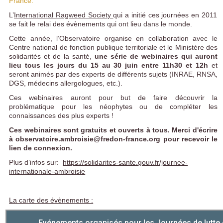
France.
L’
International Ragweed Society
qui a initié ces journées en 2011
se fait le relai des évènements qui ont lieu dans le monde.
Cette année, l’Observatoire organise en collaboration avec le
Centre national de fonction publique territoriale et le Ministère des
solidarités et de la santé,
une série de webinaires qui auront
lieu tous les jours du 15 au 30 juin entre 11h30 et 12h
et
seront animés par des experts de différents sujets (INRAE, RNSA,
DGS, médecins allergologues, etc.).
Ces webinaires auront pour but de faire découvrir la
problématique pour les néophytes ou de compléter les
connaissances des plus experts !
Ces webinaires sont gratuits et ouverts à tous. Merci d'écrire
à observatoire.ambroisie@fredon-france.org pour recevoir le
lien de connexion.
Plus d’infos sur:
https://solidarites-sante.gouv.fr/journee-
internationale-ambroisie
La carte des évènements :