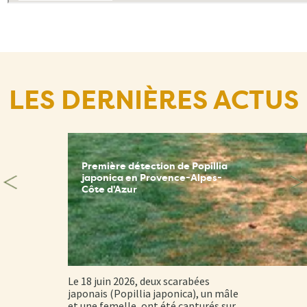
LES DERNIÈRES ACTUS
Première détection de Popillia
japonica en Provence-Alpes-
Côte d'Azur
Le 18 juin 2026, deux scarabées
japonais (Popillia japonica), un mâle
et une femelle, ont été capturés sur