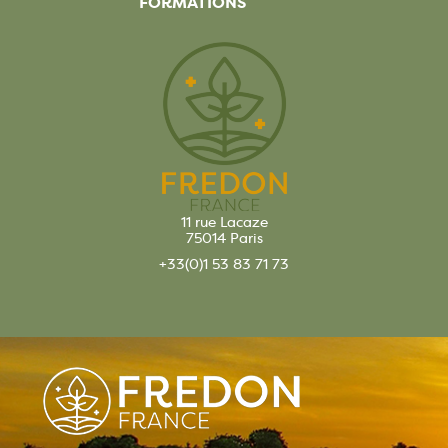
FORMATIONS
11 rue Lacaze
75014 Paris
+33(0)1 53 83 71 73