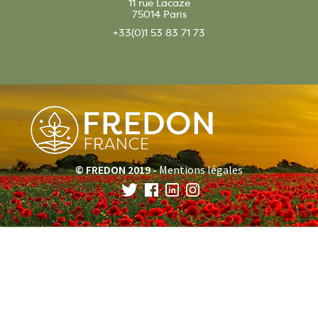
11 rue Lacaze
75014 Paris
+33(0)1 53 83 71 73
© FREDON 2019 -
Mentions légales