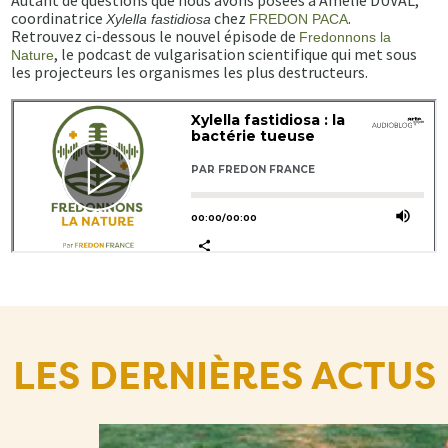
Autant de questions que nous avons posées à Amélie DUVAL,
coordinatrice
chez
.
Xylella fastidiosa
FREDON PACA
Retrouvez ci-dessous le nouvel épisode de
Fredonnons la
, le podcast de vulgarisation scientifique qui met sous
Nature
les projecteurs les organismes les plus destructeurs.
LES DERNIÈRES ACTUS