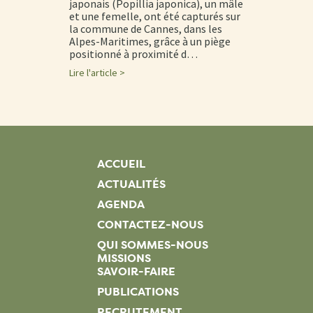
japonais (Popillia japonica), un mâle
et une femelle, ont été capturés sur
la commune de Cannes, dans les
Alpes-Maritimes, grâce à un piège
positionné à proximité d…
Lire l'article >
ACCUEIL
ACTUALITÉS
AGENDA
CONTACTEZ-NOUS
QUI SOMMES-NOUS
MISSIONS
SAVOIR-FAIRE
PUBLICATIONS
RECRUTEMENT