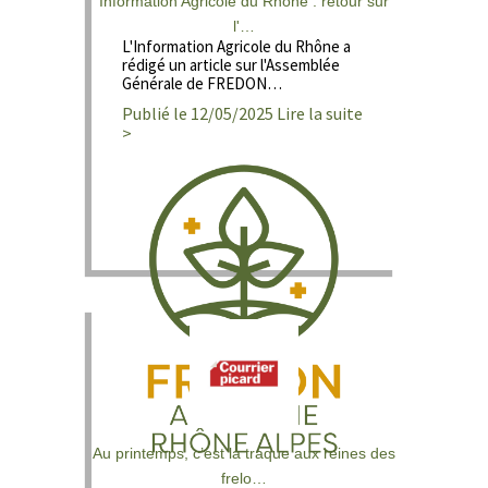
Information Agricole du Rhône : retour sur
l'…
L'Information Agricole du Rhône a
rédigé un article sur l'Assemblée
Générale de FREDON…
Publié le 12/05/2025 Lire la suite
>
Au printemps, c’est la traque aux reines des
frelo…