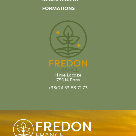
FORMATIONS
11 rue Lacaze
75014 Paris
+33(0)1 53 83 71 73