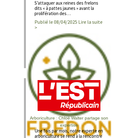
S’attaquer aux reines des frelons
dits « à pattes jaunes » avant la
prolifération des…
Publié le 08/04/2025 Lire la suite
>
Arboriculture : Chloé Walter partage son
expertise
Une fois par mois, notre experte en
arboriculture se rend à la rencontre