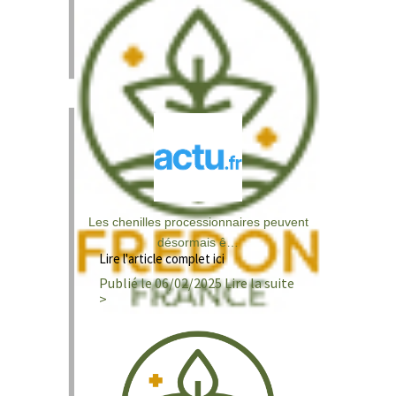
Les chenilles processionnaires peuvent
désormais ê…
Lire l'article complet ici
Publié le 06/02/2025 Lire la suite
>