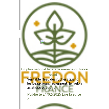
Un plan national face à la menace du frelon
asiati…
Véritable fléau des ruchers quand
les beaux jours reviennent, le frelon
asiatique est au…
Publié le 24/02/2025 Lire la suite
>