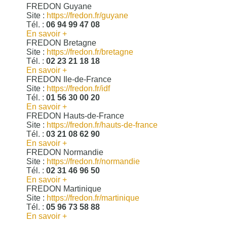
FREDON Guyane
Site :
https://fredon.fr/guyane
Tél. :
06 94 99 47 08
En savoir +
FREDON Bretagne
Site :
https://fredon.fr/bretagne
Tél. :
02 23 21 18 18
En savoir +
FREDON Ile-de-France
Site :
https://fredon.fr/idf
Tél. :
01 56 30 00 20
En savoir +
FREDON Hauts-de-France
Site :
https://fredon.fr/hauts-de-france
Tél. :
03 21 08 62 90
En savoir +
FREDON Normandie
Site :
https://fredon.fr/normandie
Tél. :
02 31 46 96 50
En savoir +
FREDON Martinique
Site :
https://fredon.fr/martinique
Tél. :
05 96 73 58 88
En savoir +