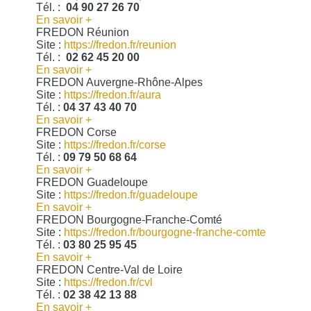
Tél. :
04 90 27 26 70
En savoir +
FREDON Réunion
Site :
https://fredon.fr/reunion
Tél. :
02 62 45 20 00
En savoir +
FREDON Auvergne-Rhône-Alpes
Site :
https://fredon.fr/aura
Tél. :
04 37 43 40 70
En savoir +
FREDON Corse
Site :
https://fredon.fr/corse
Tél. :
09 79 50 68 64
En savoir +
FREDON Guadeloupe
Site :
https://fredon.fr/guadeloupe
En savoir +
FREDON Bourgogne-Franche-Comté
Site :
https://fredon.fr/bourgogne-franche-comte
Tél. :
03 80 25 95 45
En savoir +
FREDON Centre-Val de Loire
Site :
https://fredon.fr/cvl
Tél. :
02 38 42 13 88
En savoir +