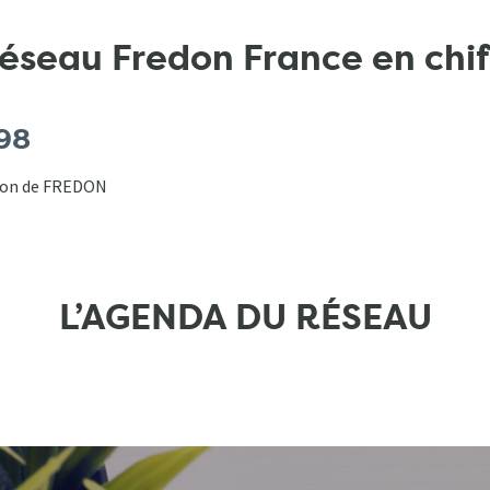
réseau Fredon France en chif
98
tion de FREDON
L’AGENDA DU RÉSEAU