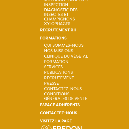
principale
INSPECTION
DIAGNOSTIC DES
INSECTES ET
CHAMPIGNONS
XYLOPHAGES
RECRUTEMENT RH
FORMATIONS
QUI SOMMES-NOUS
NOS MISSIONS
Navigation
CLINIQUE DU VÉGÉTAL
FORMATION
principale
SERVICES
PUBLICATIONS
RECRUTEMENT
PRESSE
CONTACTEZ-NOUS
CONDITIONS
GÉNÉRALES DE VENTE
ESPACE ADHÉRENTS
CONTACTEZ-NOUS
VISITEZ LA PAGE