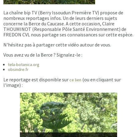
La chaîne bip TV (Berry Issoudun Première TV) propose de
nombreux reportages infos. Un de leurs derniers sujets
concerne la Berce du Caucase. A cette occasion, Claire
THOUMINOT (Responsable Pôle Santé Environnement) de
FREDON CVL nous partage ses connaissances sur cette espèce.
N'hésitez pas à partager cette vidéo autour de vous.
Vous avez vu de la Berce ? Signalez-le :
tela-botanica.org
obsindre.fr
Le reportage est disponible sur
(ou en cliquant sur
ce lien
l'image) :