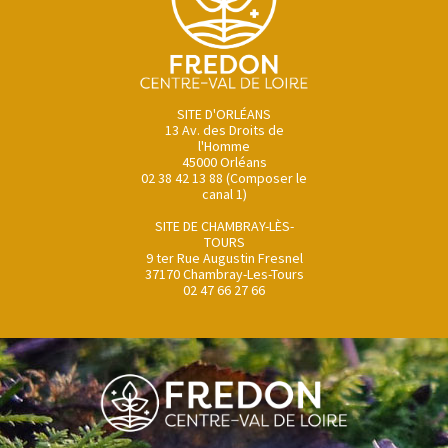
SITE D'ORLÉANS
13 Av. des Droits de
l'Homme
45000 Orléans
02 38 42 13 88 (Composer le
canal 1)
SITE DE CHAMBRAY-LÈS-
TOURS
9 ter Rue Augustin Fresnel
37170 Chambray-Les-Tours
02 47 66 27 66