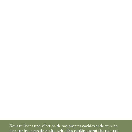
Nous utilisons une sélection de nos propres cookies et de ceux de
tiers sur les pages de ce site web : Des cookies essentiels, qui sont