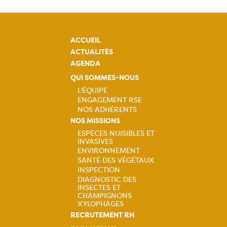
ACCUEIL
ACTUALITÉS
AGENDA
QUI SOMMES-NOUS
L'ÉQUIPE
Navigation
ENGAGEMENT RSE
principale
NOS ADHÉRENTS
NOS MISSIONS
ESPÈCES NUISIBLES ET
Navigation
INVASIVES
principale
ENVIRONNEMENT
SANTÉ DES VÉGÉTAUX
INSPECTION
DIAGNOSTIC DES
INSECTES ET
CHAMPIGNONS
XYLOPHAGES
RECRUTEMENT RH