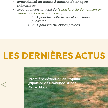
avoir réalisé au moins 2 actions de chaque
thématique
avoir au moins un total de (
selon la grille de notation en
annexe de la présente notice
) :
40
+
pour les collectivités et structures
publiques
28
+
pour les structures privées
LES DERNIÈRES ACTUS
Première détection de Popillia
japonica en Provence-Alpes-
Côte d'Azur