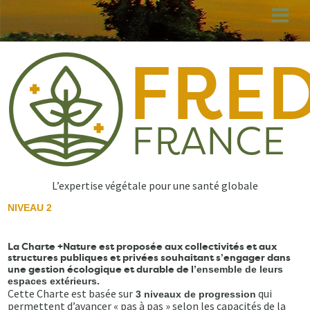
Aller
au
contenu
principal
L’expertise végétale pour une santé globale
NIVEAU 2
La Charte +Nature est proposée aux collectivités et aux
structures publiques et privées souhaitant s’engager dans
une gestion écologique et durable de l
’ensemble de leurs
.
espaces extérieurs
Cette Charte est basée sur
qui
3 niveaux de progression
permettent d’avancer « pas à pas » selon les capacités de la