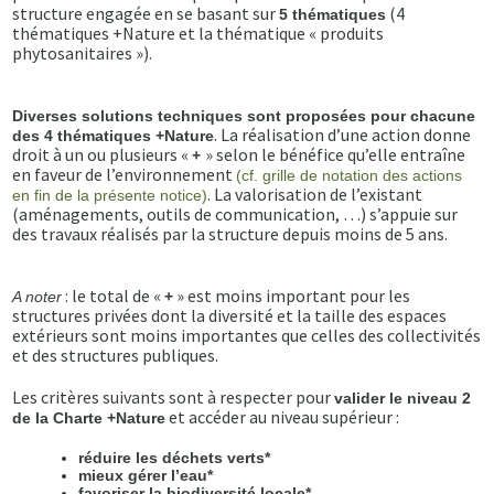
structure engagée en se basant sur
(4
5 thématiques
thématiques +Nature et la thématique « produits
phytosanitaires »).
Diverses solutions techniques sont proposées pour chacune
. La réalisation d’une action donne
des 4 thématiques +Nature
droit à un ou plusieurs «
» selon le bénéfice qu’elle entraîne
+
en faveur de l’environnement
(cf. grille de notation des actions
. La valorisation de l’existant
en fin de la présente notice)
(aménagements, outils de communication, …) s’appuie sur
des travaux réalisés par la structure depuis moins de 5 ans.
: le total de «
» est moins important pour les
A noter
+
structures privées dont la diversité et la taille des espaces
extérieurs sont moins importantes que celles des collectivités
et des structures publiques.
Les critères suivants sont à respecter pour
valider le niveau 2
et accéder au niveau supérieur :
de la Charte +Nature
réduire les déchets verts*
mieux gérer l’eau*
favoriser la biodiversité locale*