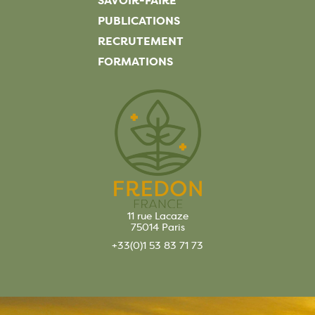
SAVOIR-FAIRE
PUBLICATIONS
RECRUTEMENT
FORMATIONS
11 rue Lacaze
75014 Paris
+33(0)1 53 83 71 73