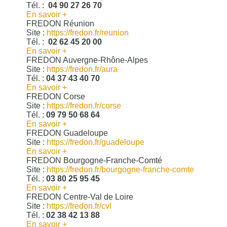
Tél. :
04 90 27 26 70
En savoir +
FREDON Réunion
Site :
https://fredon.fr/reunion
Tél. :
02 62 45 20 00
En savoir +
FREDON Auvergne-Rhône-Alpes
Site :
https://fredon.fr/aura
Tél. :
04 37 43 40 70
En savoir +
FREDON Corse
Site :
https://fredon.fr/corse
Tél. :
09 79 50 68 64
En savoir +
FREDON Guadeloupe
Site :
https://fredon.fr/guadeloupe
En savoir +
FREDON Bourgogne-Franche-Comté
Site :
https://fredon.fr/bourgogne-franche-comte
Tél. :
03 80 25 95 45
En savoir +
FREDON Centre-Val de Loire
Site :
https://fredon.fr/cvl
Tél. :
02 38 42 13 88
En savoir +