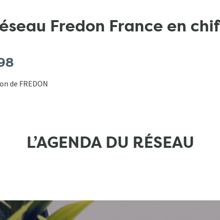
réseau Fredon France en chif
98
tion de FREDON
L’AGENDA DU RÉSEAU