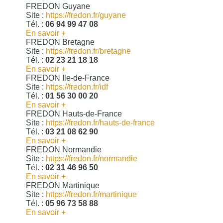
FREDON Guyane
Site :
https://fredon.fr/guyane
Tél. :
06 94 99 47 08
En savoir +
FREDON Bretagne
Site :
https://fredon.fr/bretagne
Tél. :
02 23 21 18 18
En savoir +
FREDON Ile-de-France
Site :
https://fredon.fr/idf
Tél. :
01 56 30 00 20
En savoir +
FREDON Hauts-de-France
Site :
https://fredon.fr/hauts-de-france
Tél. :
03 21 08 62 90
En savoir +
FREDON Normandie
Site :
https://fredon.fr/normandie
Tél. :
02 31 46 96 50
En savoir +
FREDON Martinique
Site :
https://fredon.fr/martinique
Tél. :
05 96 73 58 88
En savoir +