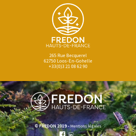
265 Rue Becquerel
62750 Loos-En-Gohelle
+33(0)3 21 08 62 90
© FREDON 2019 -
Mentions légales