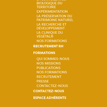
Navigation
BIOLOGIQUE DU
principale
TERRITOIRE
EXPÉRIMENTATION
LA PRÉSERVATION DU
PATRIMOINE NATUREL
LA RECHERCHE ET
DÉVELOPPEMENT
LA CLINIQUE DU
VÉGÉTAL®
NOS FORMATIONS
RECRUTEMENT RH
FORMATIONS
QUI SOMMES-NOUS
NOS MISSIONS
Navigation
PUBLICATIONS
NOS FORMATIONS
principale
RECRUTEMENT
PRESSE
CONTACTEZ-NOUS
CONTACTEZ-NOUS
ESPACE ADHÉRENTS