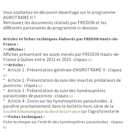
Vous souhaitez en découvrir davantage sur le programme
AGROTRAME II ?
Retrouvez les documents réalisés par FREDON et les
différents partenaires du programme ci-dessous.
Articles et fiches techniques élaborés par FREDON Hauts-de-
France :
>>
Affiches :
Affiches présentant les suivis menés par FREDON Hauts-de-
France à Guînes entre 2021 et 2023 : cliquez
ici
>>
Articles :
* Article 1 : Présentation générale d’AGROTRAME II : cliquez
ici
* Article 2 : Présentation du suivi des insectes prédateurs de
pucerons : cliquez
ici
* Article 3 : Présentation du suivi des hyménoptères
parasitoïdes de pucerons : cliquez
ici
* Article 4 : Zoom sur les hyménoptères parasitoïdes : à
paraître prochainement dans le bulletin hors-série de la
sur l’agroforesterie
Société Entomologique du Nord de la France
>>
Fiches techniques :
Fiche technique sur l’intérêt des hyménoptères parasitoïdes : cliquez
ici