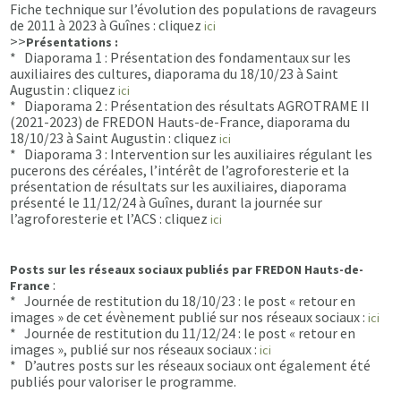
Fiche technique sur l’évolution des populations de ravageurs
de 2011 à 2023 à Guînes : cliquez
ici
>>
Présentations :
* Diaporama 1 : Présentation des fondamentaux sur les
auxiliaires des cultures, diaporama du 18/10/23 à Saint
Augustin : cliquez
ici
* Diaporama 2 : Présentation des résultats AGROTRAME II
(2021-2023) de FREDON Hauts-de-France, diaporama du
18/10/23 à Saint Augustin : cliquez
ici
* Diaporama 3 : Intervention sur les auxiliaires régulant les
pucerons des céréales, l’intérêt de l’agroforesterie et la
présentation de résultats sur les auxiliaires, diaporama
présenté le 11/12/24 à Guînes, durant la journée sur
l’agroforesterie et l’ACS : cliquez
ici
Posts sur les réseaux sociaux publiés par FREDON Hauts-de-
:
France
* Journée de restitution du 18/10/23 : le post « retour en
images » de cet évènement publié sur nos réseaux sociaux :
ici
* Journée de restitution du 11/12/24 : le post « retour en
images », publié sur nos réseaux sociaux :
ici
* D’autres posts sur les réseaux sociaux ont également été
publiés pour valoriser le programme.