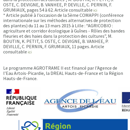
OSTE, C. DEVIGNE, B. VANHEE, P. DEVILLE, C. PERNIN, F.
GRUMIAUX, pages 54 à 62. Article consultable
ici
* Article publié à l’occasion de la 5ème COMAPPI (conférence
internationale sur les méthodes alternatives de protection
des plantes) du 11 au 13 mars 2015 à Lille : “AGRICOBIO :
agriculture et corridor écologique à Guînes - Rôles des bandes
fleuries et des haies dans la protection des cultures”, M.
BOUTIN, K. PETIT, S. OSTE, C. DEVIGNE, B. VANHEE, P.
DEVILLE, C. PERNIN, F. GRUMIAUX, 11 pages. Article
consultable
ici
Le programme AGROTRAME II est financé par l’Agence de
l’Eau Artois-Picardie, la DREAL Hauts-de-France et la Région
Hauts-de-France.