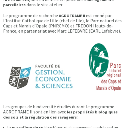
dans le site atelier.
parcellaires
Le programme de recherche
est mené par
AGROTRAME II
l’Institut Catholique de Lille (chef de file), le Parc naturel des
Caps et Marais d’Opale (PNRCMO) et FREDON Hauts-de-
France, en partenariat avec Marc LEFEBVRE (EARL Lefebvre).
Les groupes de biodiversité étudiés durant le programme
AGROTRAME II sont en lien avec
les propriétés biologiques
:
des sols et la régulation des ravageurs
La
microflore du sol
(bactéries et champignons) contribuant au