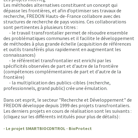
Les méthodes alternatives constituent un concept qui
dépasse les frontières, et afin d’optimiser ses travaux de
recherche, FREDON Hauts-de-France collabore avec des
structures de recherche de pays voisins. Ces collaborations
sont pertinentes à plusieurs titres :
- le travail transfrontalier permet de résoudre ensemble
des problématiques communes et il facilite le développement
de méthodes à plus grande échelle (acquisition de références
et outils transférés plus rapidement en augmentant les
connaissances)
- le référentiel transfrontalier est enrichi par les
spécificités observées de part et d'autre de la frontière
(compétences complémentaires de part et d'autre de la
frontière)
- la multiplication des publics-cibles (recherche,
professionnels, grand public) crée une émulation.
Dans cet esprit, le secteur "Recherche et Développement" de
FREDON développe depuis 1999 des projets transfrontaliers.
Les derniers projets en cours de réalisation sont les suivants :
(cliquez sur les différents intitulés pour plus de détails) :
- Le projet SMARTBIOCONTROL - BioProtect