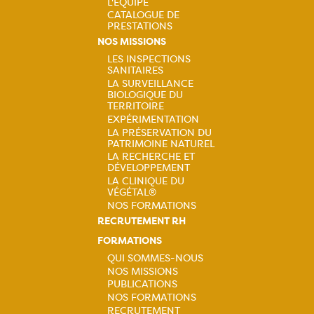
L'ÉQUIPE
CATALOGUE DE
Navigation
PRESTATIONS
NOS MISSIONS
principale
LES INSPECTIONS
SANITAIRES
Navigation
LA SURVEILLANCE
BIOLOGIQUE DU
principale
TERRITOIRE
EXPÉRIMENTATION
LA PRÉSERVATION DU
PATRIMOINE NATUREL
LA RECHERCHE ET
DÉVELOPPEMENT
LA CLINIQUE DU
VÉGÉTAL®
NOS FORMATIONS
RECRUTEMENT RH
FORMATIONS
QUI SOMMES-NOUS
NOS MISSIONS
Navigation
PUBLICATIONS
NOS FORMATIONS
principale
RECRUTEMENT