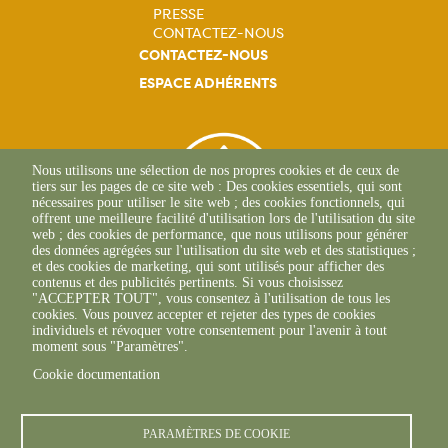
PRESSE
CONTACTEZ-NOUS
CONTACTEZ-NOUS
ESPACE ADHÉRENTS
Nous utilisons une sélection de nos propres cookies et de ceux de
tiers sur les pages de ce site web : Des cookies essentiels, qui sont
nécessaires pour utiliser le site web ; des cookies fonctionnels, qui
offrent une meilleure facilité d'utilisation lors de l'utilisation du site
web ; des cookies de performance, que nous utilisons pour générer
des données agrégées sur l'utilisation du site web et des statistiques ;
et des cookies de marketing, qui sont utilisés pour afficher des
contenus et des publicités pertinents. Si vous choisissez
"ACCEPTER TOUT", vous consentez à l'utilisation de tous les
265 Rue Becquerel
cookies. Vous pouvez accepter et rejeter des types de cookies
62750 Loos-En-Gohelle
individuels et révoquer votre consentement pour l'avenir à tout
+33(0)3 21 08 62 90
moment sous "Paramètres".
Cookie documentation
PARAMÈTRES DE COOKIE