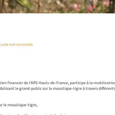
 Lutte Anti-vectorielle
ien financier de l'ARS Hauts-de-France, participe à la mobilisatio
ibilisant le grand-public sur le moustique-tigre à travers différent
ur le moustique-tigre,