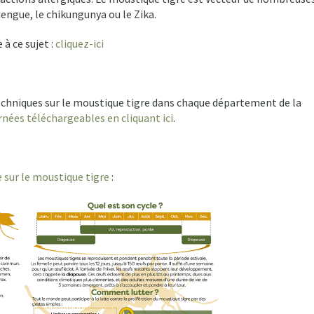
dengue, le chikungunya ou le Zika.
à ce sujet :
cliquez-ici
hniques sur le moustique tigre dans chaque département de la
rnées téléchargeables en cliquant ici
.
 sur le moustique tigre
: