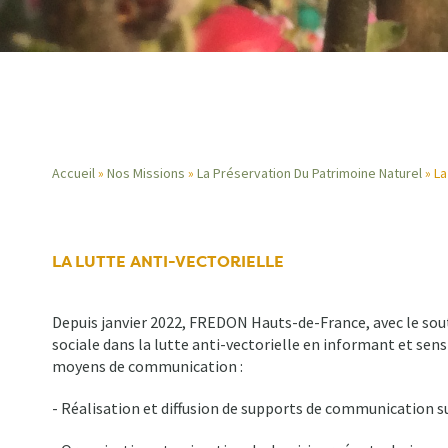
Accueil
Nos Missions
La Préservation Du Patrimoine Naturel
La
Fil
d'Ariane
LA LUTTE ANTI-VECTORIELLE
Depuis janvier 2022, FREDON Hauts-de-France, avec le sout
sociale dans la lutte anti-vectorielle en informant et sens
moyens de communication :
- Réalisation et diffusion de supports de communication s