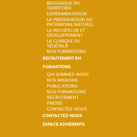
Navigation
BIOLOGIQUE DU
principale
TERRITOIRE
EXPÉRIMENTATION
LA PRÉSERVATION DU
PATRIMOINE NATUREL
LA RECHERCHE ET
DÉVELOPPEMENT
LA CLINIQUE DU
VÉGÉTAL®
NOS FORMATIONS
RECRUTEMENT RH
FORMATIONS
QUI SOMMES-NOUS
NOS MISSIONS
Navigation
PUBLICATIONS
NOS FORMATIONS
principale
RECRUTEMENT
PRESSE
CONTACTEZ-NOUS
CONTACTEZ-NOUS
ESPACE ADHÉRENTS