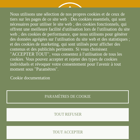
Nous utilisons une sélection de nos propres cookies et de ceux de
tiers sur les pages de ce site web : Des cookies essentiels, qui sont
nécessaires pour utiliser le site web ; des cookies fonctionnels, qui
offrent une meilleure facilité d'utilisation lors de l'utilisation du site
web ; des cookies de performance, que nous utilisons pour générer
des données agrégées sur l'utilisation du site web et des statistiques ;
et des cookies de marketing, qui sont utilisés pour afficher des
contenus et des publicités pertinents. Si vous choisissez
"ACCEPTER TOUT", vous consentez à l'utilisation de tous les
265 Rue Becquerel
cookies. Vous pouvez accepter et rejeter des types de cookies
62750 Loos-En-Gohelle
individuels et révoquer votre consentement pour l'avenir à tout
+33(0)3 21 08 62 90
moment sous "Paramètres".
Cookie documentation
PARAMÈTRES DE COOKIE
TOUT REFUSER
© FREDON 2019 -
Mentions légales
TOUT ACCEPTER