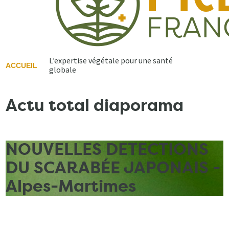
L’expertise végétale pour une santé
ACCUEIL
globale
Actu total diaporama
NOUVELLES DETECTIONS
DU SCARABÉE JAPONAIS -
Alpes-Martimes