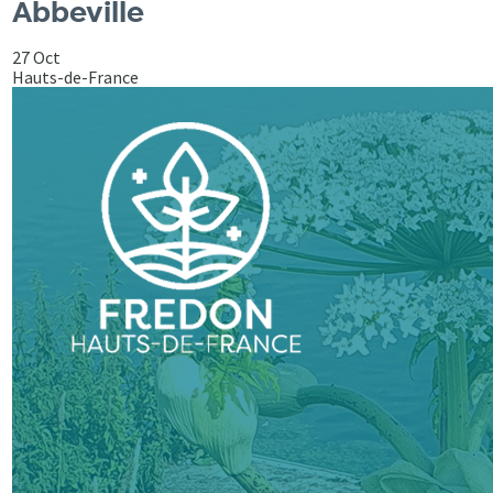
Abbeville
27 Oct
Hauts-de-France