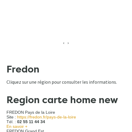
‹
›
Fredon
Cliquez sur une région pour consulter les informations.
Region carte home new
FREDON Pays de la Loire
Site :
https://fredon.fr/pays-de-la-loire
Tél. :
02 55 11 44 34
En savoir +
FREDON Grand Est