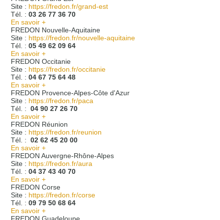
Site :
https://fredon.fr/grand-est
Tél. :
03 26 77 36 70
En savoir +
FREDON Nouvelle-Aquitaine
Site :
https://fredon.fr/nouvelle-aquitaine
Tél. :
05 49 62 09 64
En savoir +
FREDON Occitanie
Site :
https://fredon.fr/occitanie
Tél. :
04 67 75 64 48
En savoir +
FREDON Provence-Alpes-Côte d'Azur
Site :
https://fredon.fr/paca
Tél. :
04 90 27 26 70
En savoir +
FREDON Réunion
Site :
https://fredon.fr/reunion
Tél. :
02 62 45 20 00
En savoir +
FREDON Auvergne-Rhône-Alpes
Site :
https://fredon.fr/aura
Tél. :
04 37 43 40 70
En savoir +
FREDON Corse
Site :
https://fredon.fr/corse
Tél. :
09 79 50 68 64
En savoir +
FREDON Guadeloupe