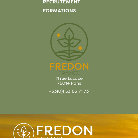
RECRUTEMENT
FORMATIONS
11 rue Lacaze
75014 Paris
+33(0)1 53 83 71 73