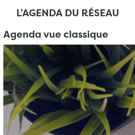
L’AGENDA DU RÉSEAU
Agenda vue classique