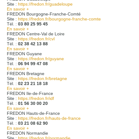
Site :
https://fredon.fr/guadeloupe
En savoir +
FREDON Bourgogne-Franche-Comté
Site :
https://fredon.fr/bourgogne-franche-comte
Tél. :
03 80 25 95 45
En savoir +
FREDON Centre-Val de Loire
Site :
https://fredon.fr/cvl
Tél. :
02 38 42 13 88
En savoir +
FREDON Guyane
Site :
https://fredon.fr/guyane
Tél. :
06 94 99 47 08
En savoir +
FREDON Bretagne
Site :
https://fredon.fr/bretagne
Tél. :
02 23 21 18 18
En savoir +
FREDON Ile-de-France
Site :
https://fredon.fr/idf
Tél. :
01 56 30 00 20
En savoir +
FREDON Hauts-de-France
Site :
https://fredon.fr/hauts-de-france
Tél. :
03 21 08 62 90
En savoir +
FREDON Normandie
Site :
https://fredon.fr/normandie