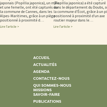
japonais (Popillia japonica), un mâle
(Popillia japonica) a été capturé
et une femelle, ont été capturés sur
dans le département du Doubs, s
la commune de Cannes, dans les
la commune d'Écot, grâce à un p
Alpes-Maritimes, grâce à un piège
positionné à proximité d'un axe
positionné à proximité d…
routier majeur dans le…
Lire l'article >
Lire l'article >
ACCUEIL
ACTUALITÉS
AGENDA
CONTACTEZ-NOUS
QUI SOMMES-NOUS
MISSIONS
SAVOIR-FAIRE
PUBLICATIONS