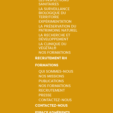
SANITAIRES
Navigation
LA SURVEILLANCE
BIOLOGIQUE DU
principale
TERRITOIRE
EXPÉRIMENTATION
LA PRÉSERVATION DU
PATRIMOINE NATUREL
LA RECHERCHE ET
DÉVELOPPEMENT
LA CLINIQUE DU
VÉGÉTAL®
NOS FORMATIONS
RECRUTEMENT RH
FORMATIONS
QUI SOMMES-NOUS
NOS MISSIONS
Navigation
PUBLICATIONS
NOS FORMATIONS
principale
RECRUTEMENT
PRESSE
CONTACTEZ-NOUS
CONTACTEZ-NOUS
ESPACE ADHÉRENTS