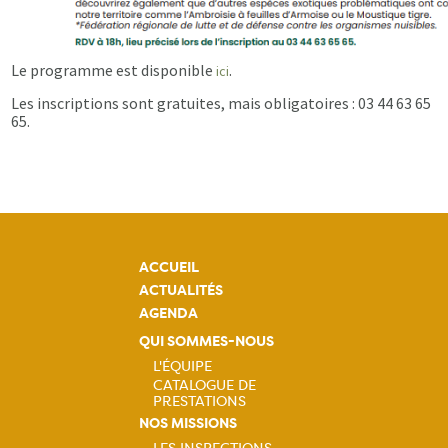
Le programme est disponible
.
ici
Les inscriptions sont gratuites, mais obligatoires : 03 44 63 65
65.
ACCUEIL
ACTUALITÉS
AGENDA
QUI SOMMES-NOUS
L'ÉQUIPE
CATALOGUE DE
Navigation
PRESTATIONS
NOS MISSIONS
principale
LES INSPECTIONS