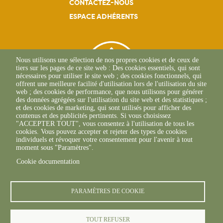
CONTACTEZ-NOUS
ESPACE ADHÉRENTS
Nous utilisons une sélection de nos propres cookies et de ceux de
tiers sur les pages de ce site web : Des cookies essentiels, qui sont
nécessaires pour utiliser le site web ; des cookies fonctionnels, qui
offrent une meilleure facilité d'utilisation lors de l'utilisation du site
web ; des cookies de performance, que nous utilisons pour générer
des données agrégées sur l'utilisation du site web et des statistiques ;
et des cookies de marketing, qui sont utilisés pour afficher des
contenus et des publicités pertinents. Si vous choisissez
"ACCEPTER TOUT", vous consentez à l'utilisation de tous les
265 Rue Becquerel
cookies. Vous pouvez accepter et rejeter des types de cookies
62750 Loos-En-Gohelle
individuels et révoquer votre consentement pour l'avenir à tout
+33(0)3 21 08 62 90
moment sous "Paramètres".
Cookie documentation
PARAMÈTRES DE COOKIE
TOUT REFUSER