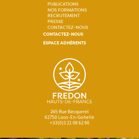
Navigation
PUBLICATIONS
NOS FORMATIONS
principale
RECRUTEMENT
PRESSE
CONTACTEZ-NOUS
CONTACTEZ-NOUS
ESPACE ADHÉRENTS
265 Rue Becquerel
62750 Loos-En-Gohelle
+33(0)3 21 08 62 90