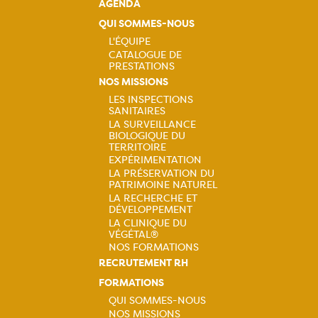
AGENDA
QUI SOMMES-NOUS
L'ÉQUIPE
CATALOGUE DE
Navigation
PRESTATIONS
NOS MISSIONS
principale
LES INSPECTIONS
SANITAIRES
Navigation
LA SURVEILLANCE
BIOLOGIQUE DU
principale
TERRITOIRE
EXPÉRIMENTATION
LA PRÉSERVATION DU
PATRIMOINE NATUREL
LA RECHERCHE ET
DÉVELOPPEMENT
LA CLINIQUE DU
VÉGÉTAL®
NOS FORMATIONS
RECRUTEMENT RH
FORMATIONS
QUI SOMMES-NOUS
NOS MISSIONS